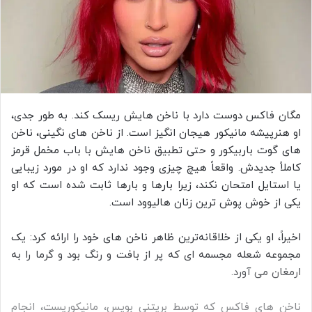
مگان فاکس دوست دارد با ناخن هایش ریسک کند. به طور جدی،
او هنرپیشه مانیکور هیجان‌ انگیز است. از ناخن‌ های نگینی، ناخن‌
های گوت باربیکور و حتی تطبیق ناخن‌ هایش با باب مخمل قرمز
کاملاً جدیدش. واقعاً هیچ چیزی وجود ندارد که او در مورد زیبایی
یا استایل امتحان نکند، زیرا بارها و بارها ثابت شده است که او
یکی از خوش پوش ترین زنان هالیوود است.
اخیراً، او یکی از خلاقانه‌ترین ظاهر ناخن‌ های خود را ارائه کرد: یک
مجموعه شعله مجسمه‌ ای که پر از بافت و رنگ بود و گرما را به
ارمغان می‌ آورد.
ناخن های فاکس که توسط بریتنی بویس، مانیکوریست، انجام