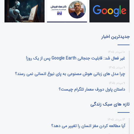
جدیدترین اخبار
10 مرداد, 1405
غیر فعال شد: قابلیت جنجالی Google Earth پس از یک روز!
9 مرداد, 1405
چرا مدل‌ های زبانی هوش مصنوعی به پای نبوغ انسانی نمی‌ رسند؟
9 مرداد, 1405
داستان پاول دورف معمار تلگرام چیست؟
تازه های سبک زندگی
14 مرداد, 1405
آیا مطالعه کردن مغز انسان را تغییر می‌ دهد؟