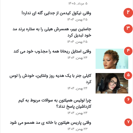
5 مرداد, 1405
وقتی نیکول کیدمن از جدایی گله ای ندارد!
25 بهمن, 1404
جاستین بیبر، همسرش هیلی را به ستاره برند مد
خود تبدیل کرد
25 بهمن, 1404
وقتی استایل ریحانا همه را مجذوب خود می‌ کند
24 بهمن, 1404
کایلی جنر با یک هدیه روز ولنتاین، خودش را لوس
کرد
24 بهمن, 1404
چرا لوئیس همیلتون به سوالات مربوط به کیم
کارداشیان پاسخ نداد؟
24 بهمن, 1404
وقتی پاریس هیلتون با خانه‌ ی مد همسو می شود
23 بهمن, 1404