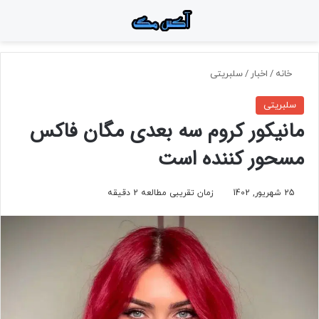
منو
جستجو برای
تغ
خانه
/
اخبار
/
سلبریتی
سلبریتی
مانیکور کروم سه بعدی مگان فاکس
مسحور کننده است
25 شهریور, 1402
زمان تقریبی مطالعه 2 دقیقه