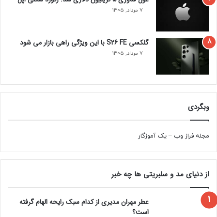
7 مرداد, 1405
گلکسی S26 FE با این ویژگی راهی بازار می شود
7 مرداد, 1405
وبگردی
مجله فراز وب
–
یک آموزگار
از دنیای مد و سلبریتی ها چه خبر
عطر مهران مدیری از کدام سبک رایحه الهام گرفته
است؟