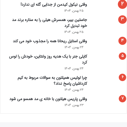
وقتی نیکول کیدمن از جدایی گله ای ندارد!
25 بهمن, 1404
جاستین بیبر، همسرش هیلی را به ستاره برند مد
خود تبدیل کرد
25 بهمن, 1404
وقتی استایل ریحانا همه را مجذوب خود می‌ کند
24 بهمن, 1404
کایلی جنر با یک هدیه روز ولنتاین، خودش را لوس
کرد
24 بهمن, 1404
چرا لوئیس همیلتون به سوالات مربوط به کیم
کارداشیان پاسخ نداد؟
24 بهمن, 1404
وقتی پاریس هیلتون با خانه‌ ی مد همسو می شود
23 بهمن, 1404