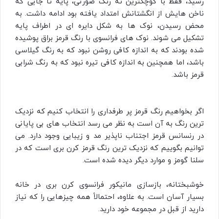
رسید، فقط با کوچکترین ته رنگ صورتی، پایه تا جایی که
ناخن هایش از انگشتانش امتداد یافته بود ادامه داشت. به
محض رسیدن، نوک ها به شکل دایره ای در اطراف پایه
تشکیل می شوند. نوک های فرانسوی با رنگ قرمز براق پوشیده
شده بودند که به اندازه کافی روشن نبود که به رنگ گیلاسی
باشد، اما همچنین به اندازه کافی تیره نبود که به رنگ شرابی
قرمز باشد.
اگر بخواهیم رنگ قرمز پر طرفداری را انتخاب کنیم که نزدیک‌
ترین رنگ به آن است به نظر می‌ رسد انتخاب‌ های بی‌ پایانی
در رنسانس قرمز اجتناب‌ ناپذیر مد و زیبایی وجود دارد. می‌
توانیم بگوییم که نزدیک‌ ترین رنگ قرمز کرن بری است که در
سلنا گومز و موارد دیگر دیده شده است.
خوشبختانه، بازسازی مانیکور فرانسوی کرن بری در خانه
بسیار آسان است. به علاوه، احتمالاً همه چیزهایی را که نیاز
دارید از قبل در مجموعه خود دارید.