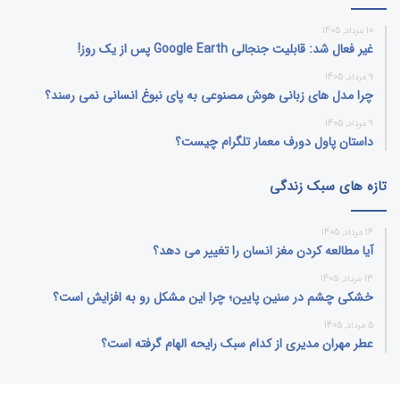
10 مرداد, 1405
غیر فعال شد: قابلیت جنجالی Google Earth پس از یک روز!
9 مرداد, 1405
چرا مدل‌ های زبانی هوش مصنوعی به پای نبوغ انسانی نمی‌ رسند؟
9 مرداد, 1405
داستان پاول دورف معمار تلگرام چیست؟
تازه های سبک زندگی
14 مرداد, 1405
آیا مطالعه کردن مغز انسان را تغییر می‌ دهد؟
13 مرداد, 1405
خشکی چشم در سنین پایین؛ چرا این مشکل رو به افزایش است؟
5 مرداد, 1405
عطر مهران مدیری از کدام سبک رایحه الهام گرفته است؟