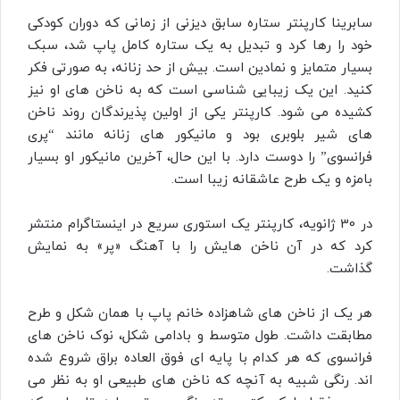
سابرینا کارپنتر ستاره سابق دیزنی از زمانی که دوران کودکی
خود را رها کرد و تبدیل به یک ستاره کامل پاپ شد، سبک
بسیار متمایز و نمادین است. بیش از حد زنانه، به صورتی فکر
کنید. این یک زیبایی شناسی است که به ناخن های او نیز
کشیده می شود. کارپنتر یکی از اولین پذیرندگان روند ناخن
های شیر بلوبری بود و مانیکور های زنانه مانند “پری
فرانسوی” را دوست دارد. با این حال، آخرین مانیکور او بسیار
بامزه و یک طرح عاشقانه زیبا است.
در 30 ژانویه، کارپنتر یک استوری سریع در اینستاگرام منتشر
کرد که در آن ناخن‌ هایش را با آهنگ «پر» به نمایش
گذاشت.
هر یک از ناخن های شاهزاده خانم پاپ با همان شکل و طرح
مطابقت داشت. طول متوسط ​​و بادامی شکل، نوک ناخن های
فرانسوی که هر کدام با پایه ای فوق العاده براق شروع شده
اند. رنگی شبیه به آنچه که ناخن های طبیعی او به نظر می