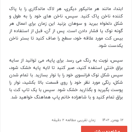
ابتدا، مانند هر مانیکور دیگری، هر لاک ماندگاری را با پاک
کننده ناخن پاک کنید. سپس، ناخن های خود را به طول و
شکل دلخواه ببرید و سوهان بزنید این زمان برای اعمال هر
گونه نوک یا فشار دادن است. پس از آن، قبل از استفاده از
بیس کت مورد علاقه خود، سطح را صاف کنید تا بستر ناخن
یکدست شود.
سپس، نوبت به رنگ می رسد. برای پایه، می‌ توانید از سایه
براق خنثی استفده کنید، صبر کنید تا لایه پایه خشک شود،
سپس شکل نوک فرانسوی خود را با نوار بسازید. با تمام شدن
شکل، رنگی مورد نظر خود را روی قسمت بالا بکشید، نوار را
پوست بگیرید و بگذارید خشک شود. سپس با یک تاپ کت با
براق تمام کنید و با شاهزاده خانم پاپ هماهنگ خواهید شد.
12 بهمن, 1402
زمان تقریبی مطالعه 2 دقیقه
مشاهده بیشتر