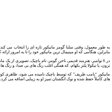
به طور معمول، وقتی سلنا گومز مانیکور تازه‌ ای را انتخاب می کن
بنابراین، هنگامی که او مینیمال ترین مانیکور خود را تا به امروز ارائ
در 6 نوامبر، هنرمند قدیمی ناخن گومز، تام باچیک، تصویری از یک م
ترون، یا نیکولا پلتز بکهام، که همگی اغلب رنگ‌ های بی‌ صدا، و رنگ‌ 
مانیکور “بامب ظریف” که توسط باچیک نامیده می شود، ظاهری کوتاه
های کاملاً حفظ شده و نوک انگشتان تمیز او به زیبایی اضافه می کرد.