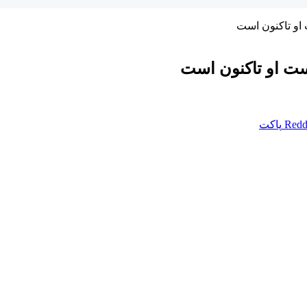
 او تاکنون است
یست او تاکنون است
Redd
پاکت