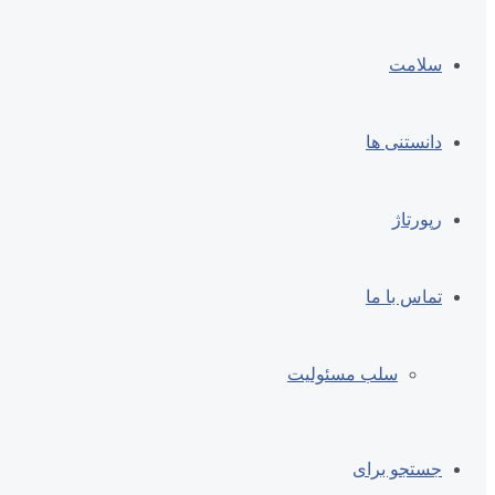
سلامت
دانستنی ها
رپورتاژ
تماس با ما
سلب مسئولیت
جستجو برای