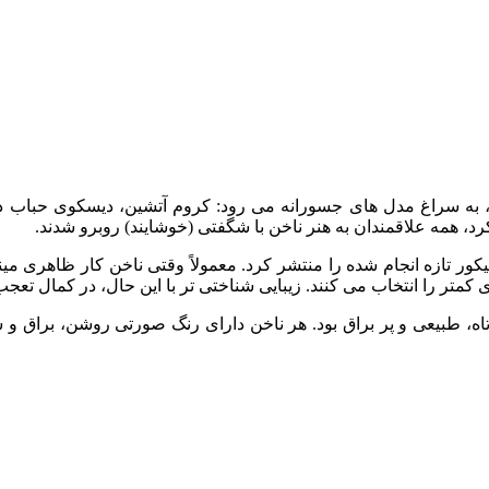
د، به سراغ مدل های جسورانه می‌ رود: کروم آتشین، دیسکوی حباب‌ د
ه کرد، همه علاقمندان به هنر ناخن با شگفتی (خوشایند) روبرو شدند.
انیکور تازه انجام شده را منتشر کرد. معمولاً وقتی ناخن‌ کار ظاهری می
های کمتر را انتخاب می‌ کنند. زیبایی شناختی تر با این حال، در کمال ت
، طبیعی و پر براق بود. هر ناخن دارای رنگ صورتی روشن، براق و ش