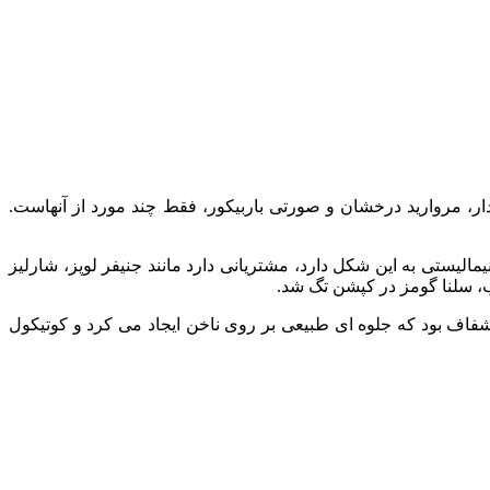
ار، مروارید درخشان و صورتی باربیکور، فقط چند مورد از آنهاست.
نیمالیستی به این شکل دارد، مشتریانی دارد مانند جنیفر لوپز، شارلیز
عجب، سلنا گومز در کپشن تگ شد.
فاف بود که جلوه ای طبیعی بر روی ناخن ایجاد می کرد و کوتیکول