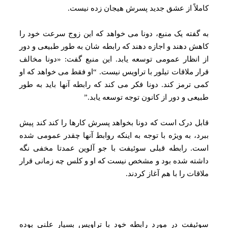
کاملاً از عشق جدید پسرش هیجان زده نیست.
به گفته یک منبع، دونا می‌ خواهد که این زوج سرعت خود را
کاهش دهند و اجازه دهند که رابطه‌ شان به طور طبیعی و دور
از انظار عمومی توسعه یابد. این منبع گفت: «دونا مخالف
قرار ملاقات تیلور با تراویس نیست. “او فقط می خواهد که او
کمی ترمز کند. دونا فکر می کند که رابطه آنها باید به طور
طبیعی و دور از کانون توجه توسعه یابد.”
قابل درک است که دونا بخواهد پسرش کارها را کند کند پیش
ببرد، به ویژه با توجه به اینکه روابط آنها چقدر عمومی شده
است. رابطه قبلی سوئیفت با جو آلوین عمدتا مخفی نگه
داشته شده بود و مشخص نیست که او و کلس چه زمانی قرار
ملاقات را با هم آغاز کردند.
سوئیفت در مورد رابطه خود با تراویس بسیار علنی بوده