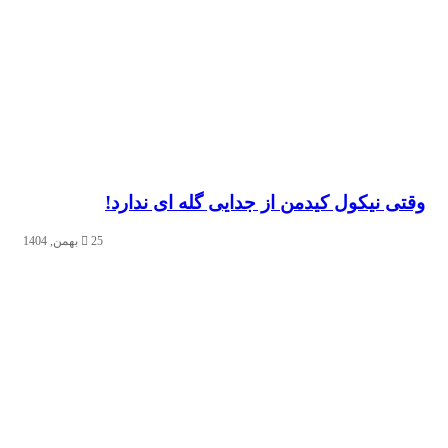
وقتی نیکول کیدمن از جدایی گله ای ندارد!
25 بهمن, 1404