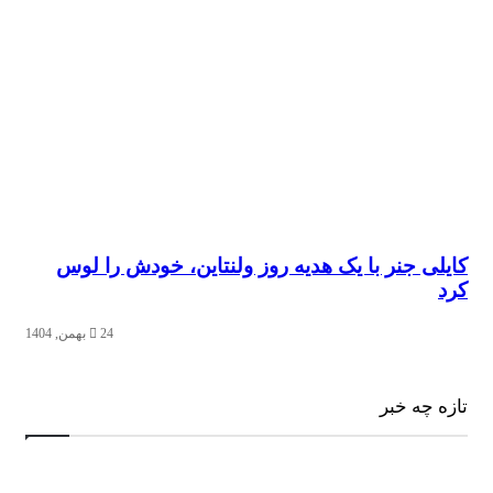
کایلی جنر با یک هدیه روز ولنتاین، خودش را لوس
کرد
24 بهمن, 1404
تازه چه خبر