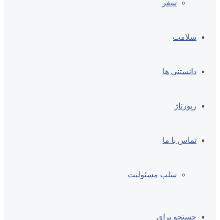
سفر
سلامت
دانستنی ها
رپورتاژ
تماس با ما
سلب مسئولیت
جستجو برای