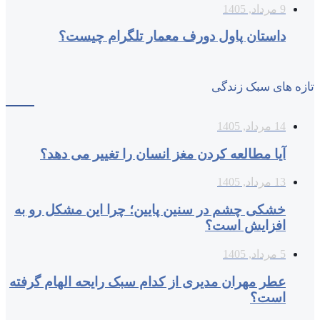
9 مرداد, 1405
داستان پاول دورف معمار تلگرام چیست؟
تازه های سبک زندگی
14 مرداد, 1405
آیا مطالعه کردن مغز انسان را تغییر می‌ دهد؟
13 مرداد, 1405
خشکی چشم در سنین پایین؛ چرا این مشکل رو به
افزایش است؟
5 مرداد, 1405
عطر مهران مدیری از کدام سبک رایحه الهام گرفته
است؟