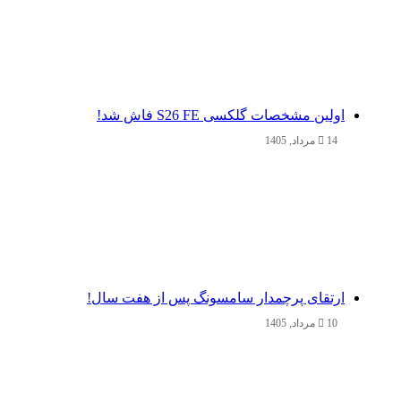
اولین مشخصات گلکسی S26 FE فاش شد!
14 مرداد, 1405
ارتقای پرچمدار سامسونگ پس از هفت سال!
10 مرداد, 1405