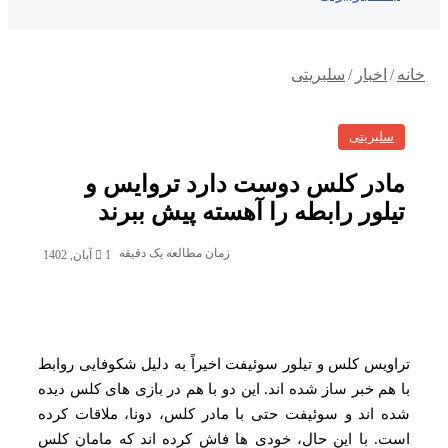
خانه
/
اخبار
/
سلبریتی
سلبریتی
مادر کلس دوست دارد تروایس و
تیلور رابطه را آهسته پیش ببرند
زمان مطالعه یک دقیقه
1 آبان, 1402
تراویس کلس و تیلور سوئیفت اخیراً به دلیل شکوفایی روابط
با هم خبر ساز شده اند. این دو با هم در بازی های کلس دیده
شده اند و سوئیفت حتی با مادر کلس، دونا، ملاقات کرده
است. با این حال، خودی ها فاش کرده اند که مامان کلس