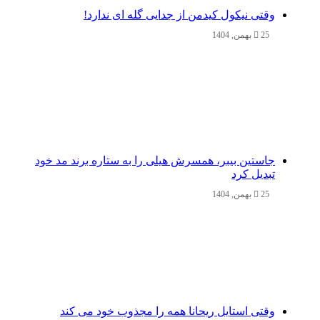
وقتی نیکول کیدمن از جدایی گله ای ندارد!
25 بهمن, 1404
جاستین بیبر، همسرش هیلی را به ستاره برند مد خود
تبدیل کرد
25 بهمن, 1404
وقتی استایل ریحانا همه را مجذوب خود می‌ کند