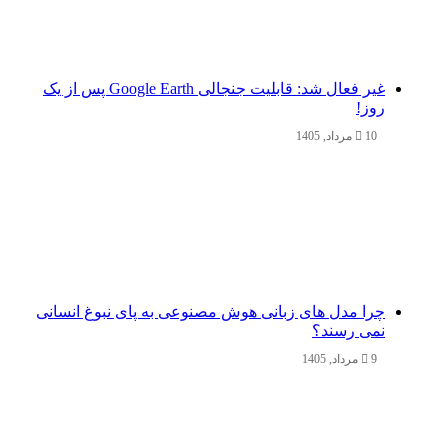
غیر فعال شد: قابلیت جنجالی Google Earth پس از یک
روز!
10 مرداد, 1405
چرا مدل‌ های زبانی هوش مصنوعی به پای نبوغ انسانی
نمی‌ رسند؟
9 مرداد, 1405