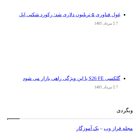
غول فناوری ۵ تریلیون دلاری شد: رکورد شکنی اپل
7 مرداد, 1405
گلکسی S26 FE با این ویژگی راهی بازار می شود
7 مرداد, 1405
وبگردی
مجله فراز وب
–
یک آموزگار