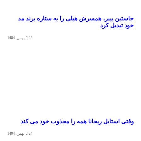
جاستین بیبر، همسرش هیلی را به ستاره برند مد
خود تبدیل کرد
25 بهمن, 1404
وقتی استایل ریحانا همه را مجذوب خود می‌ کند
24 بهمن, 1404