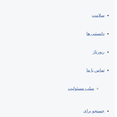
سلامت
دانستنی ها
رپورتاژ
تماس با ما
سلب مسئولیت
جستجو برای