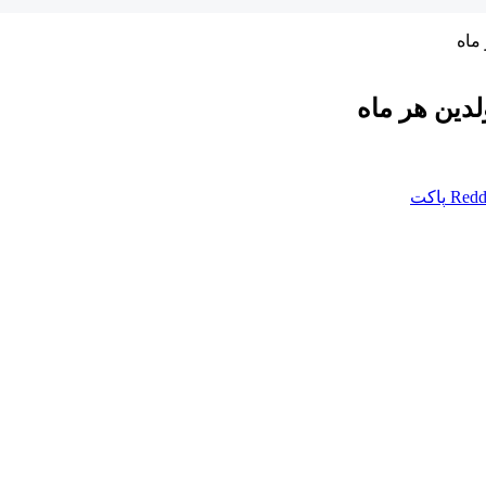
Redd
پاکت