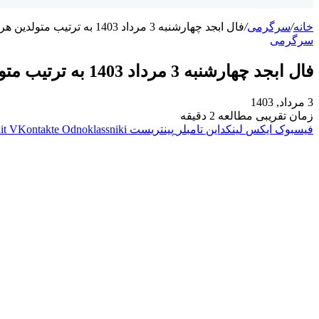
خانه
/
سرگرمی
/
فال ابجد چهارشنبه 3 مرداد 1403 به ترتیب متولدین هر ماه
سرگرمی
فال ابجد چهارشنبه 3 مرداد 1403 به ترتیب متولدین هر ماه
3 مرداد, 1403
زمان تقریبی مطالعه 2 دقیقه
فیسبوک
ایکس
لینکداین
تامبلر
پینتریست
Odnoklassniki
VKontakte
it