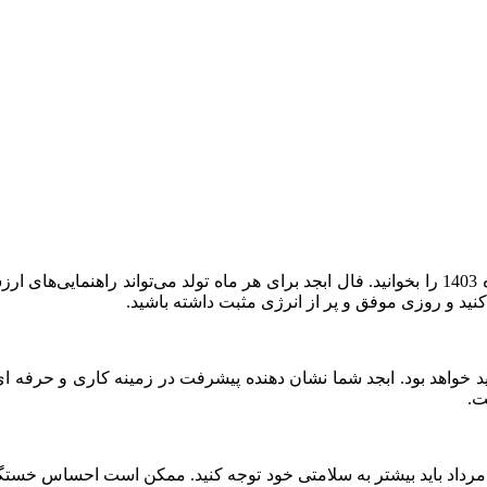
کنید و روزی موفق و پر از انرژی مثبت داشته باشید.
به ۳ مرداد پر از فرصت‌ های جدید خواهد بود. ابجد شما نشان‌ دهنده پیشرفت در زمین
ت.
تولدین اردیبهشت، فال ابجد شما نشان م ی‌دهد که روز چهارشنبه ۳ مرداد باید بیشتر به سلامتی خود توج