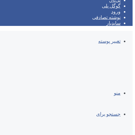
پی‌پال
گوگل پلی
ورود
نوشته تصادفی
سایدبار
تغییر پوسته
منو
جستجو برای