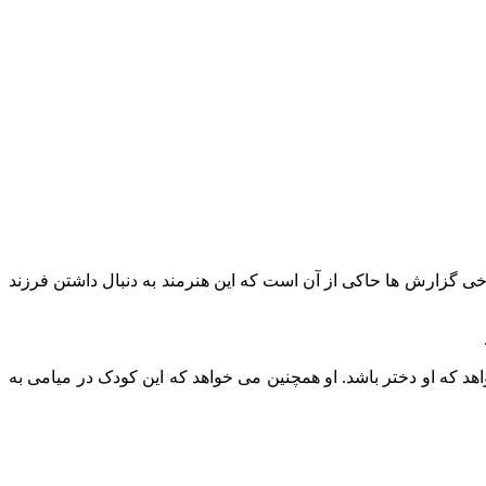
برخی گزارش ها حاکی از آن است که این هنرمند به دنبال داشتن فرزند
 2024 را با یک نوزاد جدید شروع کند و این بار می‌ خواهد که او دختر باشد. او همچنین می خواهد که این کودک در میامی به