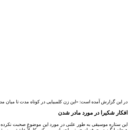
در این گزارش آمده است: «این زن کلمبیایی در کوتاه‌ مدت تا میان‌ مدت ماد
افکار شکیرا در مورد مادر شدن
این ستاره موسیقی به طور علنی در مورد این موضوع صحبت نکرده ا
هیجان انگیز در حرفه ام هستم، احساس می کنم کاملاً عاشق موسیقی