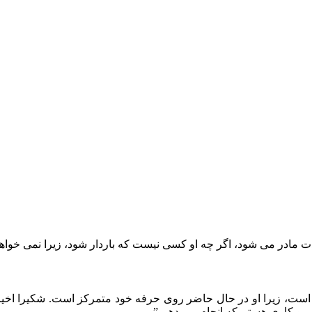
ر می‌ شود، اگر چه او کسی نیست که باردار شود، زیرا نمی‌ خواهد خطرات مربوط
ست، زیرا او در حال حاضر روی حرفه خود متمرکز است. شکیرا اخیرا
 و کاری هستم که انجام می دهم.”