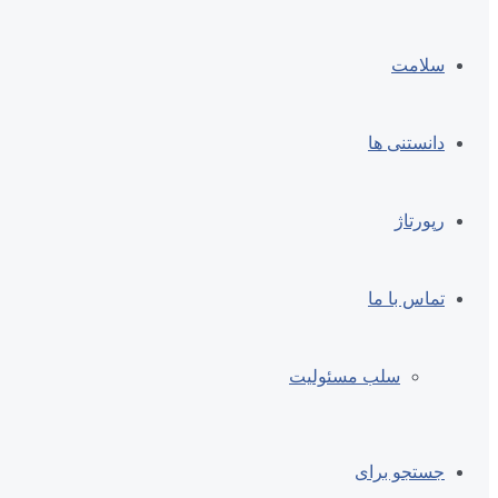
سلامت
دانستنی ها
رپورتاژ
تماس با ما
سلب مسئولیت
جستجو برای