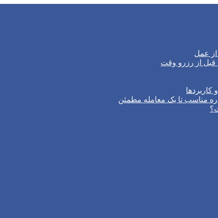
از عمل
 کاربردها
ره مناسب تا یک معامله مطمئن
ت؟