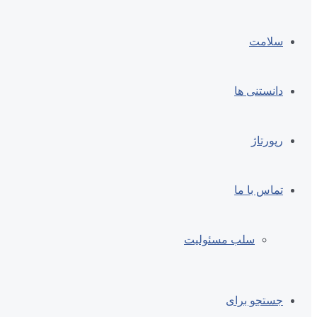
سلامت
دانستنی ها
رپورتاژ
تماس با ما
سلب مسئولیت
جستجو برای