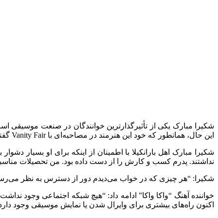
این حال، همانطور که خود این هنرمند در مصاحبه‌ای با Vanity Fair گفته است، همیشه اینطور نبوده است. در دوران کودکی، خانواده‌اش منابع بسیار کمی داشتند.
شکیرا مبارک اهل بارانکیلا با اطمینان از اینکه برای او بسیار دشو
نداشتند. پدرم کسب و کارش را از دست داده بود. من تحصیلات مناسبی د
شکیرا: “هر چیزی که در خواب می‌دیدم دور از دسترس به نظر می‌رسی
خواننده آهنگ “واکا واکا” ادامه داد: “هیچ شبکه اجتماعی وجود نداشت
اکنون راه‌های بیشتری برای وایرال شدن یا نمایش موسیقی وجود دارد، ا