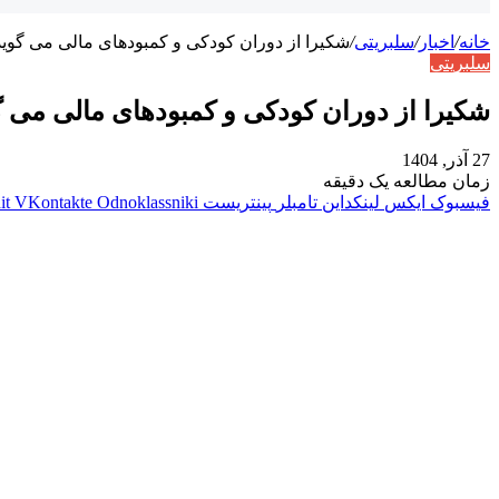
خانه
/
اخبار
/
سلبریتی
/
شکیرا از دوران کودکی و کمبودهای مالی می‌ گوید
سلبریتی
شکیرا از دوران کودکی و کمبودهای مالی می‌ گ
27 آذر, 1404
زمان مطالعه یک دقیقه
فیسبوک
ایکس
لینکداین
تامبلر
پینتریست
Odnoklassniki
VKontakte
it