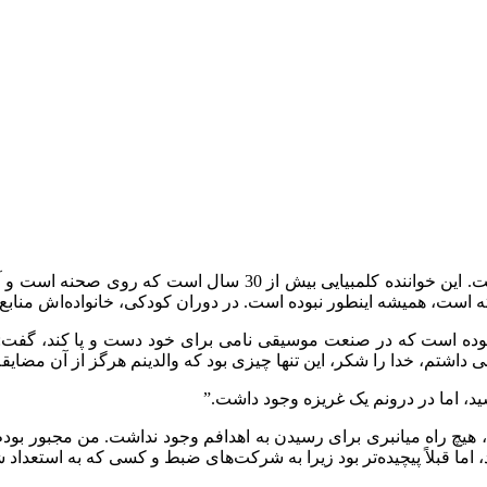
شکیرا مبارک یکی از تأثیرگذارترین خوانندگان در صنعت موسیقی است. 
ار بوده است که در صنعت موسیقی نامی برای خود دست و پا کند، گفت: 
اشتم، خدا را شکر، این تنها چیزی بود که والدینم هرگز از آن مضایقه
د، اما در درونم یک غریزه وجود داشت.”
، هیچ راه میانبری برای رسیدن به اهدافم وجود نداشت. من مجبور بودم
ما قبلاً پیچیده‌تر بود زیرا به شرکت‌های ضبط و کسی که به استعداد ش