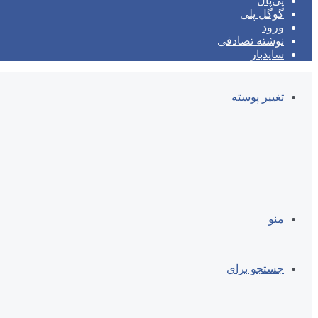
پی‌پال
گوگل پلی
ورود
نوشته تصادفی
سایدبار
تغییر پوسته
منو
جستجو برای