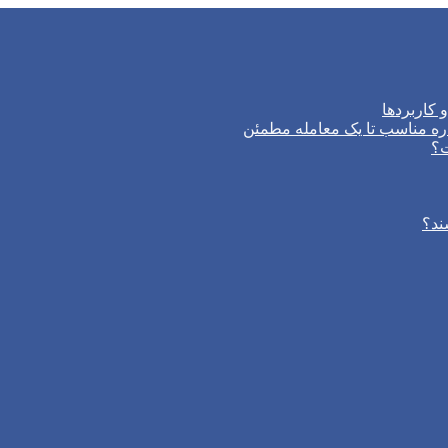
 کاربردها
ره مناسب تا یک معامله مطمئن
ت؟
ند؟