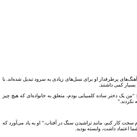
این خواننده کلمبیایی بیش از 30 سال است که روی صحنه است و آهنگ‌های پرطرفدار او برای نسل‌های زیادی به سرود تبدیل شده‌اند. با
“من یک دختر ساده کلمبیایی بودم، متعلق به خانواده‌ای که هیچ چیز
 نکردند.”
 سخت کار کنم، مانند تراشیدن سنگ در آفتاب.” او به یاد می‌آورد که
ما اعتماد داشت، وابسته بودید.