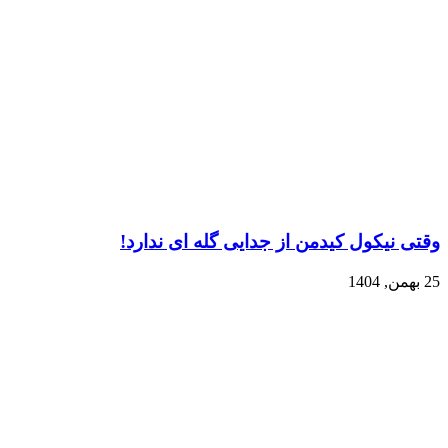
وقتی نیکول کیدمن از جدایی گله ای ندارد!
25 بهمن, 1404