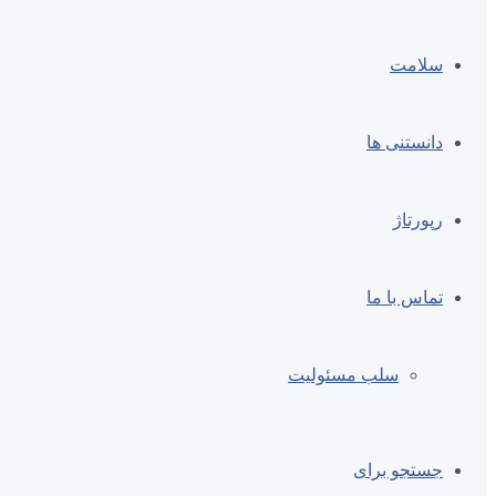
سلامت
دانستنی ها
رپورتاژ
تماس با ما
سلب مسئولیت
جستجو برای