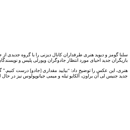
سلنا گومز و دیوید هنری طرفداران کانال دیزنی را با گروه جدیدی از
بازیگران جدید احیای مورد انتظار جادوگران ویورلی پلیس و نویسندگ
هنری، این عکس را توضیح داد: “بیایید مقداری [جادو] درست کنیم.” 
جدید جنیس لی آن براون، آلکایو تیله و میمی جیانوپولوس نیز در حال