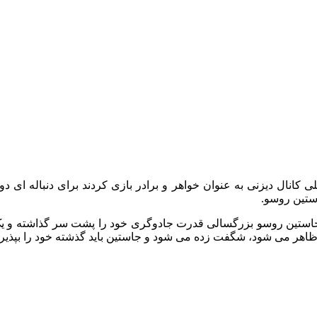
صلی کانال دیزنی به عنوان خواهر و برادر بازی کردند برای دنباله ای
ستین روسو.
Wiz را روایت می‌ کند، جایی که جاستین روسو بزرگسالی قدرت جادوگری خود را پشت 
 ظاهر می شود، شگفت زده می شود و جاستین باید گذشته خود را بپذیرد ت