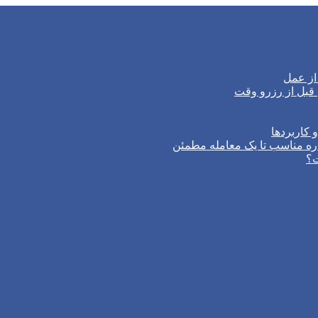
از عمل
 کاربردها
ره مناسب تا یک معامله مطمئن
ت؟