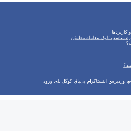
 کاربردها
ره مناسب تا یک معامله مطمئن
ت؟
ند؟
وب
وردپرس
اینستاگرام
پی‌پال
گوگل پلی
ورود