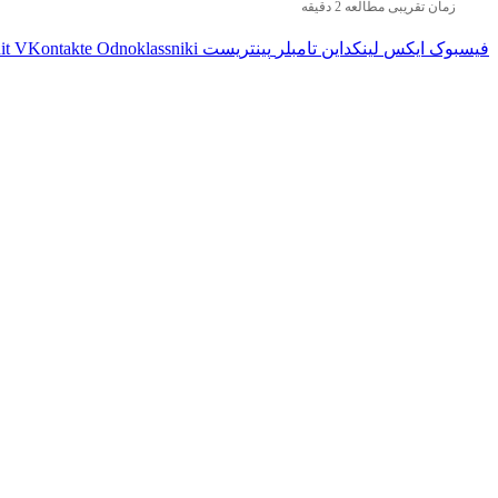
زمان تقریبی مطالعه 2 دقیقه
فیسبوک
ایکس
لینکداین
تامبلر
پینتریست
Odnoklassniki
VKontakte
it