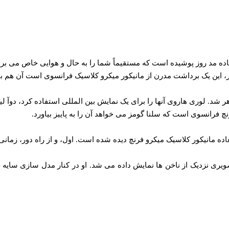
‌ العاده مد روز پوشیده است که مستقیماً شما را به حال و هوایی خاص می ب
ار، این یک برداشت مدرن از مانیکور میکرو کلاسیک فرانسوی است آن هم با
 شد. لوری هاروی آنها را برای یک نمایش بین المللی استفاده کرد، دوآ لیپ
رنچ فرانسوی است که سلنا گومز می خواهد آن را به پاییز بیاورد.
ده مانیکور کلاسیک میکرو فرنچ دیده شده است. اول، و از راه دور، زمانی 
رد که در آن تصویری نزدیک از ناخن ها نمایش داده می شد. او در کنار مدل ساز