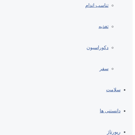
تناسب اندام
تغذیه
دکوراسیون
سفر
سلامت
دانستنی ها
رپورتاژ