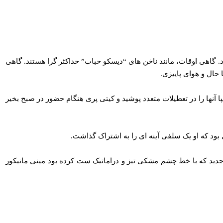
رد. گاهی اوقات، مانند ناخن های “دیسکو حباب” حداکثر گرا هستند. گاهی
 حال و هوای پاییزی.
ا آنها را در تعطیلات متعدد پوشید و کیتی پری هنگام حضور در صبح بخیر
بود که او یک سلفی آینه ای را به اشتراک گذاشت.
ی سایه جدید که با خط چشم مشکی تیز و دراماتیک ست کرده بود مینی مانیکور