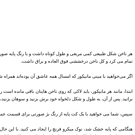
هر ناخن شکل طبیعی کمی مربعی و طول کوتاه داشت و با رنگ پایه صورتی ما
تمام می کرد و کل ناخن درخششی فوق العاده و براق داشت.
اگر می‌خواهید با مینی مانیکور که امسال همه عاشق آن بوده‌اند همراه ش
ابتدا، مانند هر مانیکور، باید لاکی که روی ناخن هایتان باقی مانده است 
برانید. پس از آن، به طول و شکل دلخواه خود برش بزنید و سوهان بزنید، 
سپس، شما می خواهید با یک کت پایه از رنگ بژ صورتی برای قسمت عمده ناخن
هنگامی که پایه خشک شد، نوک میکرو فرنچ را ایجاد می کنید. با این حال، 