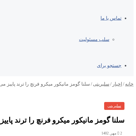
تماس با ما
سلب مسئولیت
جستجو برای
خانه
/
اخبار
/
سلبریتی
/
سلنا گومز مانیکور میکرو فرنچ را ترند پاییز می
سلبریتی
سلنا گومز مانیکور میکرو فرنچ را ترند پاییز
2 مهر, 1402