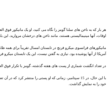
هر بار که به ناخن‌ های سلنا گومز را نگاه می‌ کنید، او یک مانیکور فوق
اوقات، آنها مینیمالیستی هستند، مانند ناخن های درخشان مروارید. این ب
مانیکورهای فرانسوی میکرو فرنچ در تابستان امسال تقریباً برای همه ظاهر
آمریکا از آنها پوشیده بود. نیازی به گفتن نیست، این یک تابستان میکرو ف
در تعداد انگشت شماری از پست های هفته گذشته، گومز با تکرار فوق العا
با این حال، در 15 سپتامبر، زمانی که او پستی را منتشر ک
خود را به نمایش گذاشت.