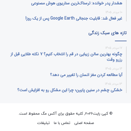
هشدار پدر خوانده: ترسناک‌ترین سناریوی هوش مصنوعی
10 مرداد, 1405
غیر فعال شد: قابلیت جنجالی Google Earth پس از یک روز!
تازه های سبک زندگی
17 مرداد, 1405
چگونه بهترین سالن زیبایی در قم را انتخاب کنیم؟ 7 نکته طلایی قبل از
رزرو وقت
14 مرداد, 1405
آیا مطالعه کردن مغز انسان را تغییر می‌ دهد؟
13 مرداد, 1405
خشکی چشم در سنین پایین؛ چرا این مشکل رو به افزایش است؟
© کپی رایت2026, کلیه حقوق برای آکس مگ محفوظ است.
صفحه اصلی
تماس با ما
تبلیغات