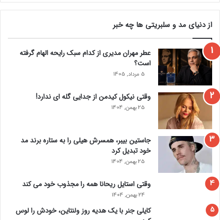
از دنیای مد و سلبریتی ها چه خبر
عطر مهران مدیری از کدام سبک رایحه الهام گرفته
است؟
5 مرداد, 1405
وقتی نیکول کیدمن از جدایی گله ای ندارد!
25 بهمن, 1404
جاستین بیبر، همسرش هیلی را به ستاره برند مد
خود تبدیل کرد
25 بهمن, 1404
وقتی استایل ریحانا همه را مجذوب خود می‌ کند
24 بهمن, 1404
کایلی جنر با یک هدیه روز ولنتاین، خودش را لوس