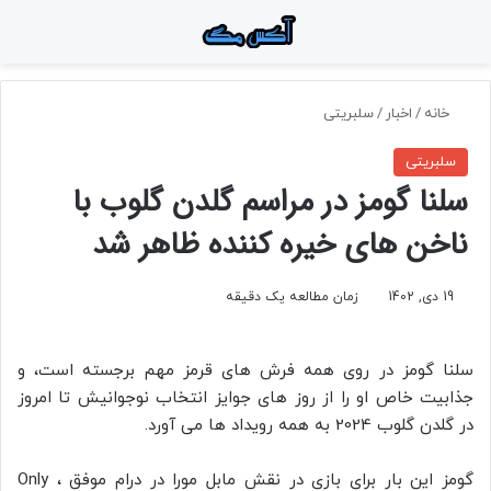
منو
جستجو برای
تغ
خانه
/
اخبار
/
سلبریتی
سلبریتی
سلنا گومز در مراسم گلدن گلوب با
ناخن‌ های خیره کننده ظاهر شد
19 دی, 1402
زمان مطالعه یک دقیقه
سلنا گومز در روی همه فرش‌ های قرمز مهم برجسته است، و
جذابیت خاص او را از روز های جوایز انتخاب نوجوانیش تا امروز
در گلدن گلوب 2024 به همه رویداد ها می‌ آورد.
گومز این بار برای بازی در نقش مابل مورا در درام موفق ، Only