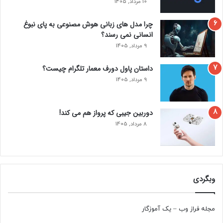
10 مرداد, 1405
چرا مدل‌ های زبانی هوش مصنوعی به پای نبوغ
انسانی نمی‌ رسند؟
9 مرداد, 1405
داستان پاول دورف معمار تلگرام چیست؟
9 مرداد, 1405
دوربین جیبی که پرواز هم می‌ کند!
8 مرداد, 1405
وبگردی
مجله فراز وب
–
یک آموزگار