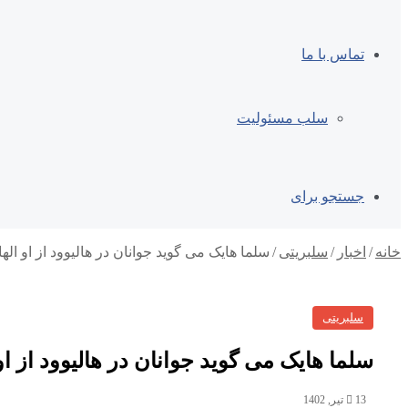
تماس با ما
سلب مسئولیت
جستجو برای
خانه
/
اخبار
/
سلبریتی
/
سلما هایک می گوید جوانان در هالیوود از او اله
سلبریتی
سلما هایک می گوید جوانان در هالیوود از او
13 تیر, 1402