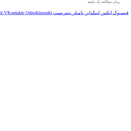
زمان مطالعه یک دقیقه
فیسبوک
ایکس
لینکداین
تامبلر
پینتریست
Odnoklassniki
VKontakte
it