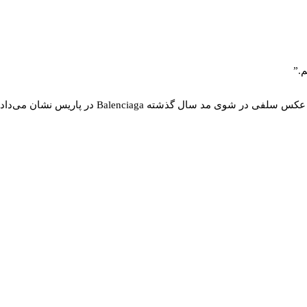
م.”
د سال گذشته Balenciaga در پاریس نشان می‌داد.