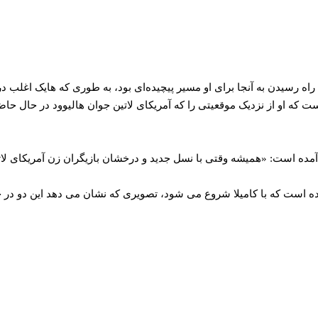
راه رسیدن به آنجا برای او مسیر پیچیده‌ای بود، به طوری که هایک اغلب د
که او از نزدیک موقعیتی را که آمریکای لاتین جوان هالیوود در حال حاضر د
، آمده است: «همیشه وقتی با نسل جدید و درخشان بازیگران زن آمریکای لا
ه است که با کامیلا شروع می شود، تصویری که نشان می دهد این دو در ح