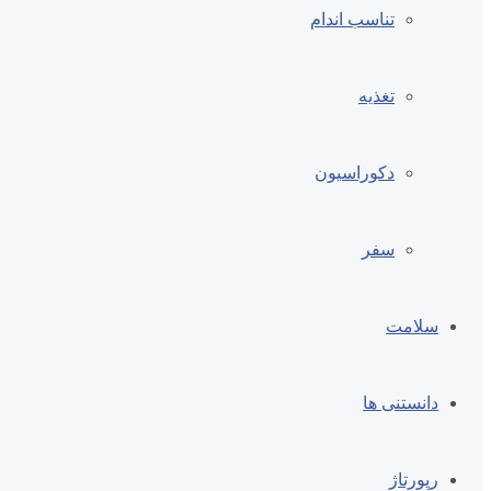
تناسب اندام
تغذیه
دکوراسیون
سفر
سلامت
دانستنی ها
رپورتاژ