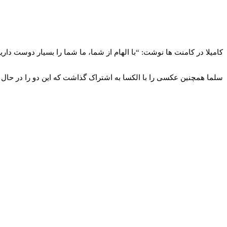
کامیلا در کامنت ها نوشت: “با الهام از شما، ما شما را بسیار دوست داری
سلما همچنین عکسی را با الکسا به اشتراک گذاشت که این دو را در حال عکس سلفی در شوی م