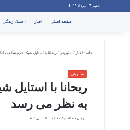
شنبه, 17 مرداد 1405
صفحه اصلی
اخبار
سبک زندگی
خانه
/
اخبار
/
سلبریتی
/
ریحانا با استایل شیک چرم شگفت انگ
سلبریتی
ریحانا با استایل 
به نظر می رسد
زمان مطالعه یک دقیقه
10 آبان, 1402