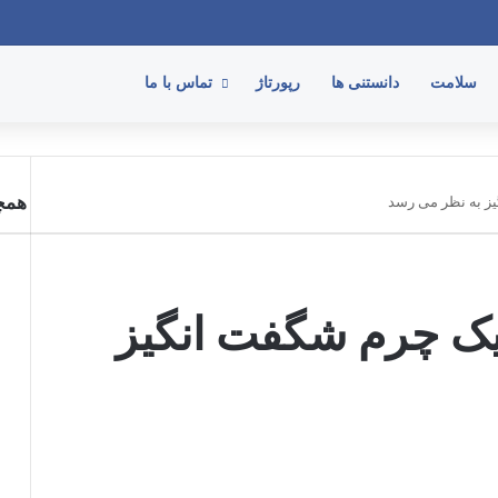
فیسبو
ا
سلامت
دانستنی ها
رپورتاژ
تماس با ما
همچن
یز به نظر می رسد
شیک چرم شگفت انگیز