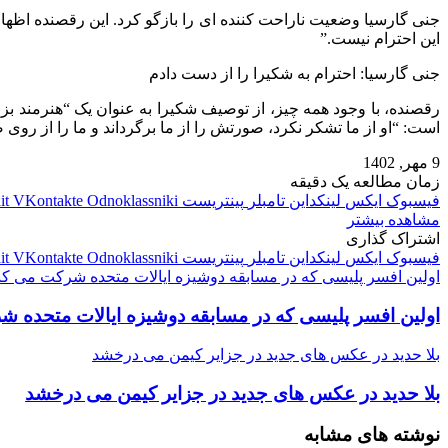
جنی گارسیا وضعیت ناراحت کننده ای را بازگو کرد. این رقصنده اظهار
این احترام نیست.”
جنی گارسیا: احترام به شکیرا را از دست دادم
رقصنده، با وجود همه چیز، از توصیف شکیرا به عنوان یک “هنرمند ب
است: “او از ما تشکر نکرد، صورتش را از ما برگرداند و ما را از روی 
9 مهر, 1402
زمان مطالعه یک دقیقه
فیسبوک
ایکس
لینکداین
تامبلر
پینتریست
Odnoklassniki
VKontakte
it
مشاهده بیشتر
اشتراک گذاری
فیسبوک
ایکس
لینکداین
تامبلر
پینتریست
Odnoklassniki
VKontakte
it
اولین افسر پلیسی که در مسابقه دوشیزه ایالات متحده شرکت می کن
اولین افسر پلیسی که در مسابقه دوشیزه ایالات متحده 
بلا حدید در عکس های جدید در جزایر کیمن می درخشد
بلا حدید در عکس های جدید در جزایر کیمن می درخشد
نوشته های مشابه