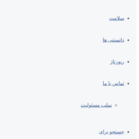
سلامت
دانستنی ها
رپورتاژ
تماس با ما
سلب مسئولیت
جستجو برای