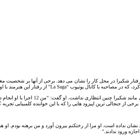
ار شکیرا در محل کار را نشان می دهد. برخی از آنها بر شخصیت مغرو
“La Saga” از رفتار این هنرمند با او ابراز تاسف کرد.
رقصنده بسیار رک بود و اصرار داشت که از
 از جنجالی ترین اپیزود هایی را که با این خواننده کلمبیایی تجربه کر
ان نداده است. او مرا از رختکنم بیرون آورد و من برهنه بودم. او هم
اجازه ورود ندادند.”