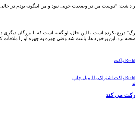
 داشت: “دوست من در وضعیت خوبی نبود و من اینگونه بودم در حالی که 
زرگ” دریغ نکرده است. با این حال، او گفته است که با بزرگان دیگری
صحنه برد. این برخورد ها، باعث شد وقتی چهره به چهره او را ملاقات کر
Redd
پاکت
Redd
پاکت
اشتراک با ایمیل
چاپ
د
شرکت می کند