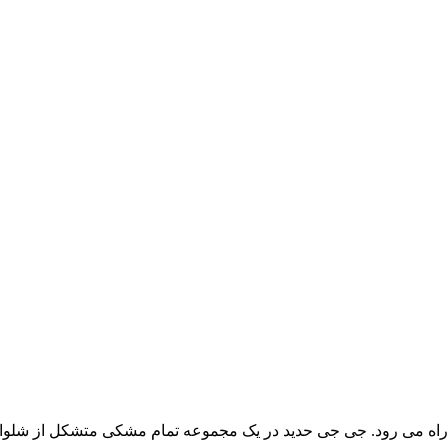
ش راه می رود. جی جی حدید در یک مجموعه تمام مشکی متشکل از شلوار 