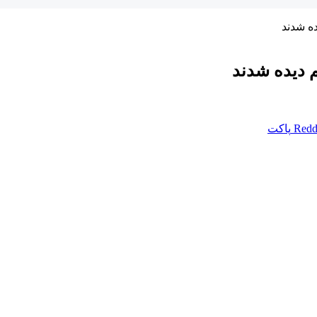
ده شدند
م دیده شدند
Redd
پاکت