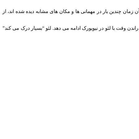
 زمان چندین بار در مهمانی ها و مکان های مشابه دیده شده اند، از
ندن وقت با لئو در نیویورک ادامه می دهد. لئو “بسیار درک می کند”