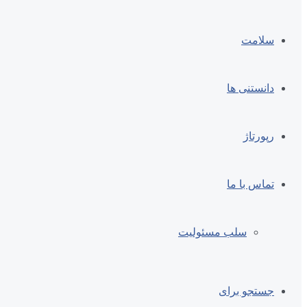
سلامت
دانستنی ها
رپورتاژ
تماس با ما
سلب مسئولیت
جستجو برای