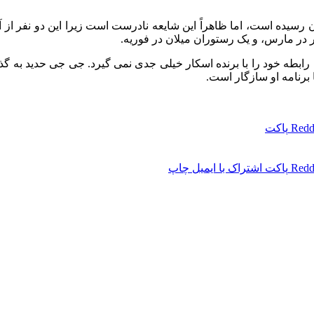
 رسیده است، اما ظاهراً این شایعه نادرست است زیرا این دو نفر از آن
 در مارس، و یک رستوران میلان در فوریه.
ابطه خود را با برنده اسکار خیلی جدی نمی گیرد. جی جی حدید به گذرا
Redd
پاکت
Redd
پاکت
اشتراک با ایمیل
چاپ