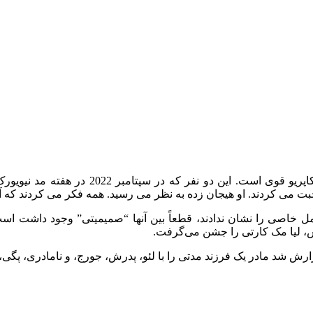
به نظر می رسد که رابطه عاشقانه بین جیجی حد
بت می کردند. او هیجان زده به نظر می رسید. همه فکر می کردند که آنه
ش، لیا مک کارتی را جشن می‌گرفت.