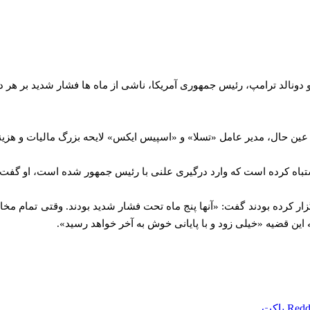
ونالد ترامپ، رئیس جمهوری آمریکا، ناشی از ماه ها فشار شدید بر هر دو 
 عین حال، مدیر عامل «تسلا» و «اسپیس ایکس» لایحه بزرگ مالیات و هزی
اشتباه کرده است که وارد درگیری علنی با رئیس جمهور شده است، او گف
 کرده بودند گفت: «آنها پنج ماه تحت فشار شدید بودند. وقتی تمام مخالف
 این قضیه «خیلی زود و با پایانی خوش به آخر خواهد رسید».
Redd
پاکت