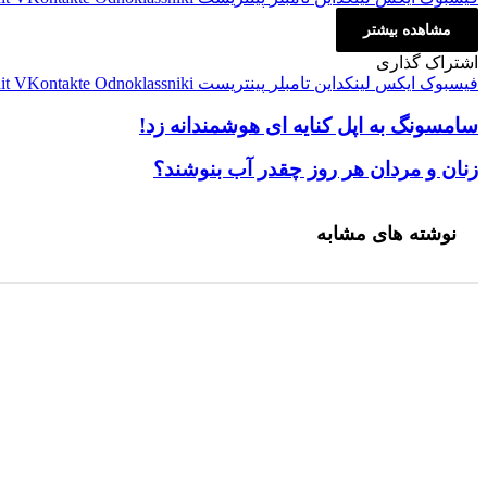
مشاهده بیشتر
اشتراک گذاری
فیسبوک
ایکس
لینکداین
تامبلر
پینتریست
Odnoklassniki
VKontakte
it
سامسونگ به اپل کنایه ای هوشمندانه زد!
سامسونگ به اپل کنایه ای هوشمندانه زد!
زنان و مردان هر روز چقدر آب بنوشند؟
زنان و مردان هر روز چقدر آب بنوشند؟
نوشته های مشابه