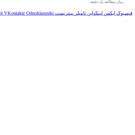
زمان مطالعه یک دقیقه
فیسبوک
ایکس
لینکداین
تامبلر
پینتریست
Odnoklassniki
VKontakte
it