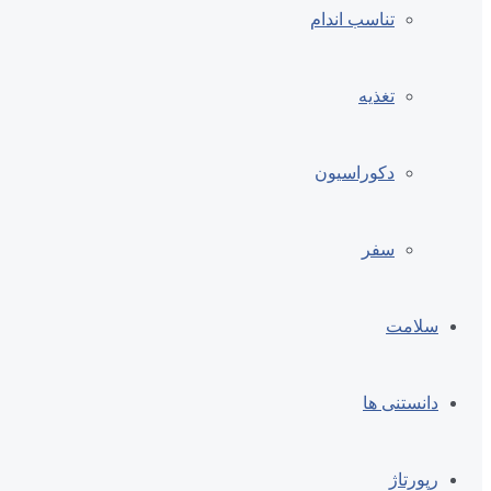
تناسب اندام
تغذیه
دکوراسیون
سفر
سلامت
دانستنی ها
رپورتاژ