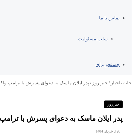
تماس با ما
سلب مسئولیت
جستجو برای
خانه
/
اخبار
/
خبر روز
/
پدر ایلان ماسک به دعوای پسرش با ترامپ واک
خبر روز
پدر ایلان ماسک به دعوای پسرش با ترامپ
20 خرداد, 1404