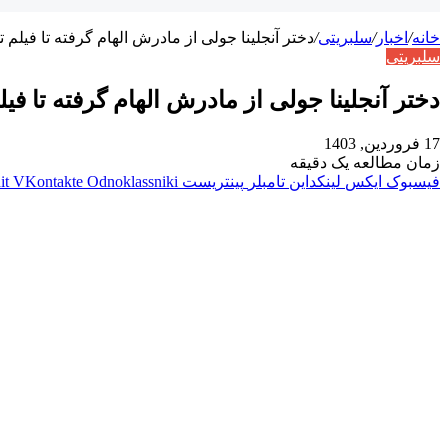
خانه
/
اخبار
/
سلبریتی
/
دختر آنجلینا جولی از مادرش الهام گرفته تا فیلم تو
سلبریتی
دختر آنجلینا جولی از مادرش الهام گرفته تا فیلم
17 فروردین, 1403
زمان مطالعه یک دقیقه
فیسبوک
ایکس
لینکداین
تامبلر
پینتریست
Odnoklassniki
VKontakte
it