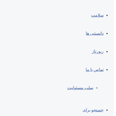
سلامت
دانستنی ها
رپورتاژ
تماس با ما
سلب مسئولیت
جستجو برای