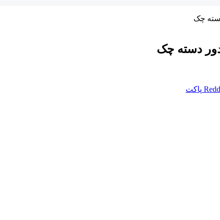
سته‌ چک
ور دسته‌ چک
Redd
پاکت