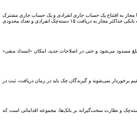
ها مجاز به افتتاح یک حساب جاری انفرادی و یک حساب جاری مشترک
است و در مجموع شبکه بانکی نیز حداکثر می‌تواند پنج دسته‌چک انفرادی و دو دسته‌چک مشترک داشته باشد اشخاص حقوقی نیز در کل شبکه بانکی حداکثر مجاز به دریافت ۱۵ دسته‌چک انفرادی و تعداد محدودی
کسری مبلغ مسدود می‌شود و حتی در اصلاحات جدید، امکان «انسداد منفی»
 برخوردار نمی‌شوند و گیرندگان چک باید در زمان دریافت، ثبت در
سته‌چک و نظارت سخت‌گیرانه بر بانک‌ها، مجموعه اقداماتی است که