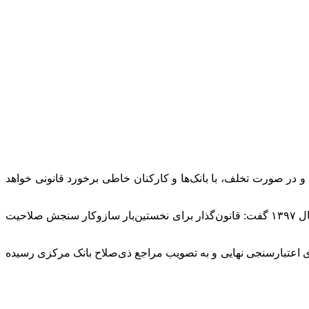
 و در صورت تخلف، با بانک‌ها و کارکنان خاطی برخورد قانونی خواهد
در همین راستا فردین فدایی، کارشناس حوزه تنظیم‌گری بانک مرکزی، در برنامه هشت صبح رادیو با اشاره به اصلاح قانون صدور چک در سال ۱۳۹۷ گفت: قانون‌گذار برای نخستین‌بار سازوکار سنجش صلاحیت
های اعتبارسنجی نهایی و به تصویب مراجع ذی‌صلاح بانک مرکزی رسیده