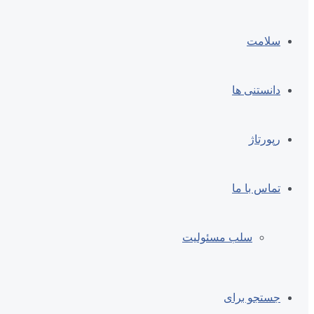
سلامت
دانستنی ها
رپورتاژ
تماس با ما
سلب مسئولیت
جستجو برای