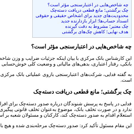
چه شاخص‌هایی در اعتبارسنجی مؤثر است؟
چک برگشتی؛ مانع قطعی دریافت دسته‌چک
محدودیت‌های جدید برای اشخاص حقیقی و حقوقی
انسداد حساب‌ها؛ ابزار بازدارنده جدید
چک معتبر؛ مشروط به دقت گیرنده
هدف نهایی؛ کاهش چک‌های برگشتی
چه شاخص‌هایی در اعتبارسنجی مؤثر است؟
این کارشناس بانک مرکزی با بیان اینکه جزئیات ضرایب و وزن شاخص
بانکی، رفتار اعتباری، بدهی‌های مالیاتی و وضعیت کلی خوش‌حسابی متق
به گفته فدایی، شرکت‌های اعتبارسنجی بازوی عملیاتی بانک مرکزی 
است.
چک برگشتی؛ مانع قطعی دریافت دسته‌چک
فدایی در پاسخ به پرسش شنوندگان درباره صدور دسته‌چک برای افرا
ندارد و در صورت تخلف بانک، موضوع به‌عنوان تخلف قانونی پیگیری 
استعلام اقدام به صدور دسته‌چک کند، کارکنان و مسئولان شعبه بر 
این مقام مسئول تأکید کرد: صدور دسته‌چک مرحله‌بندی شده و هیچ بانکی حق ندارد برای بار