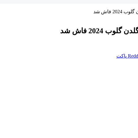
2 فاش شد
2024 فاش شد
Redd
پاکت