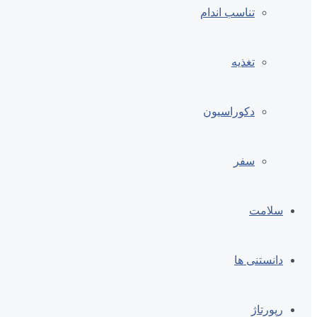
تناسب اندام
تغذیه
دکوراسیون
سفر
سلامت
دانستنی ها
رپورتاژ