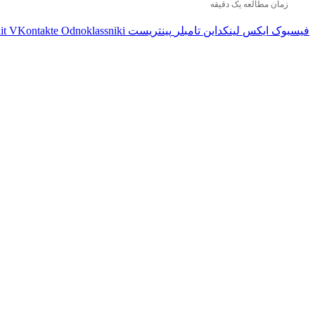
زمان مطالعه یک دقیقه
فیسبوک
ایکس
لینکداین
تامبلر
پینتریست
Odnoklassniki
VKontakte
it