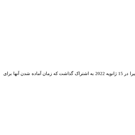
آنا کایزر و شکیرا سال‌ هاست که یکدیگر را می‌ شناسند، بنابر این اگر این اتهامات درست باشد، ضربه‌ ای وحشیانه خواهد بود. او ویدیویی را با شکیرا در 15 ژانویه 2022 به اشتراک گذاشت که زمان آماده شدن آنها برای