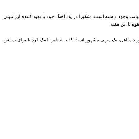
تی مبنی بر خیانت وجود داشته است، شکیرا در یک آهنگ خود با تهیه کننده آرژانتینی
نت کرده است. کایزر، مادر دو فرزند متاهل، یک مربی مشهور است که به شکیرا کمک کرد تا برای نمایش