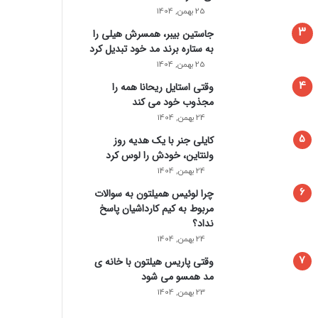
25 بهمن, 1404
جاستین بیبر، همسرش هیلی را
به ستاره برند مد خود تبدیل کرد
25 بهمن, 1404
وقتی استایل ریحانا همه را
مجذوب خود می‌ کند
24 بهمن, 1404
کایلی جنر با یک هدیه روز
ولنتاین، خودش را لوس کرد
24 بهمن, 1404
چرا لوئیس همیلتون به سوالات
مربوط به کیم کارداشیان پاسخ
نداد؟
24 بهمن, 1404
وقتی پاریس هیلتون با خانه‌ ی
مد همسو می شود
23 بهمن, 1404