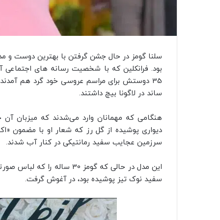
سلنا گومز در حال جشن گرفتن با بهترین دوست و مدل 
بود. فرانکلین که با شخصیت رسانه های اجتماعی آرو
35 دوستش برای مراسم عروسی خود گرد هم آمدند
ساند در لاگونا بیچ داشتند.
هنگامی که مهمانان وارد می‌شدند که میزبان آن چ
دیواری پوشیده از گل رز که شعار او با مضمون «ا
سرزمین عجایب سفید رمانتیکی در کنار آب شدند.
این مدل در حالی که گومز 30 سا
سفید نوک تیز پوشیده بود، در آغوش گرفت.