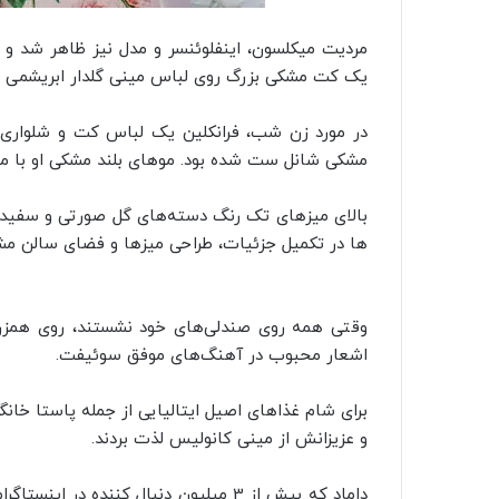
مردیت میکلسون، اینفلوئنسر و مدل نیز ظاهر شد و ب
یک کت مشکی بزرگ روی لباس مینی گلدار ابریشمی ب
در مورد زن شب، فرانکلین یک لباس کت و شلواری 
مشکی شانل ست شده بود. موهای بلند مشکی او با موج
بالای میزهای تک رنگ دسته‌های گل صورتی و سفید 
ها در تکمیل جزئیات، طراحی میزها و فضای سالن مش
وقتی همه روی صندلی‌های خود نشستند، روی همزن‌
اشعار محبوب در آهنگ‌های موفق سوئیفت.
برای شام غذاهای اصیل ایتالیایی از جمله پاستا خانگی
و عزیزانش از مینی کانولیس لذت بردند.
داماد که بیش از 3 میلیون دنبال کننده 