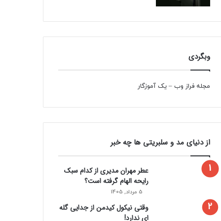
وبگردی
مجله فراز وب
–
یک آموزگار
از دنیای مد و سلبریتی ها چه خبر
عطر مهران مدیری از کدام سبک
رایحه الهام گرفته است؟
5 مرداد, 1405
وقتی نیکول کیدمن از جدایی گله
ای ندارد!