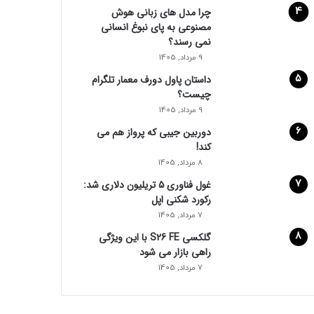
چرا مدل‌ های زبانی هوش
مصنوعی به پای نبوغ انسانی
نمی‌ رسند؟
9 مرداد, 1405
داستان پاول دورف معمار تلگرام
چیست؟
9 مرداد, 1405
دوربین جیبی که پرواز هم می‌
کند!
8 مرداد, 1405
غول فناوری ۵ تریلیون دلاری شد:
رکورد شکنی اپل
7 مرداد, 1405
گلکسی S26 FE با این ویژگی
راهی بازار می شود
7 مرداد, 1405