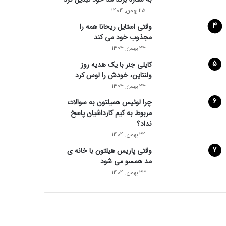
25 بهمن, 1404
وقتی استایل ریحانا همه را
مجذوب خود می‌ کند
24 بهمن, 1404
کایلی جنر با یک هدیه روز
ولنتاین، خودش را لوس کرد
24 بهمن, 1404
چرا لوئیس همیلتون به سوالات
مربوط به کیم کارداشیان پاسخ
نداد؟
24 بهمن, 1404
وقتی پاریس هیلتون با خانه‌ ی
مد همسو می شود
23 بهمن, 1404