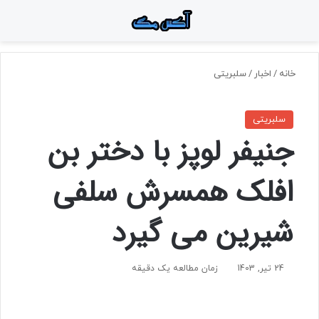
منو
جستجو برای
تغ
خانه
/
اخبار
/
سلبریتی
سلبریتی
جنیفر لوپز با دختر بن
افلک همسرش سلفی
شیرین می گیرد
24 تیر, 1403
زمان مطالعه یک دقیقه