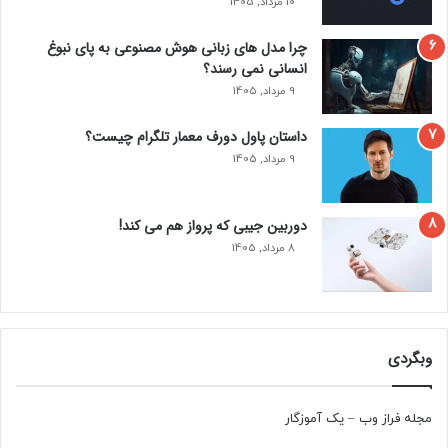
10 مرداد, 1405
چرا مدل‌ های زبانی هوش مصنوعی به پای نبوغ
انسانی نمی‌ رسند؟
9 مرداد, 1405
داستان پاول دورف معمار تلگرام چیست؟
9 مرداد, 1405
دوربین جیبی که پرواز هم می‌ کند!
8 مرداد, 1405
وبگردی
مجله فراز وب
–
یک آموزگار