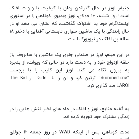
جنیفر لوپز در حال گذراندن زمان با کیفیت با ویولت افلک
است! روز شنبه، 13 جولای، لوپز ویدیوی کوتاهی را در استوری
اینستاگرام خود به اشتراک گذاشت، که نشان می دهد او در
حال رانندگی با یک ماشین سواری تابستانی آفتابی با دختر 18
ساله بن افلک در نیویورک است.
در این فیلم، لوپز در صندلی جلوی یک ماشین با سانروف باز
حلقه ازدواج خود را به دست دارد در حالی که ویولت، از پنجره
به بیرون نگاه می‌ کند. لوپز این کلیپ را با برچسب
“Summertime” تزئین کرد و آن را با “Girls” از The Kid
LAROI صداگذاری کرد.
به گفته منابع، لوپز و افلک در ماه‌ های اخیر تنش‌ هایی را در
زندگی مشترک خود تجربه کرده‌ اند.
مدت کوتاهی پس از اینکه WWD در روز جمعه 12 جولای