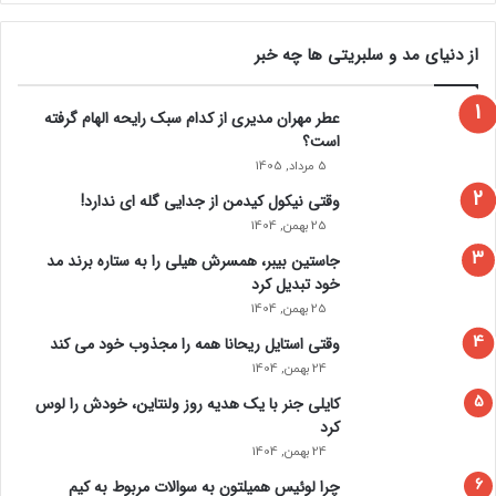
از دنیای مد و سلبریتی ها چه خبر
عطر مهران مدیری از کدام سبک رایحه الهام گرفته
است؟
5 مرداد, 1405
وقتی نیکول کیدمن از جدایی گله ای ندارد!
25 بهمن, 1404
جاستین بیبر، همسرش هیلی را به ستاره برند مد
خود تبدیل کرد
25 بهمن, 1404
وقتی استایل ریحانا همه را مجذوب خود می‌ کند
24 بهمن, 1404
کایلی جنر با یک هدیه روز ولنتاین، خودش را لوس
کرد
24 بهمن, 1404
چرا لوئیس همیلتون به سوالات مربوط به کیم