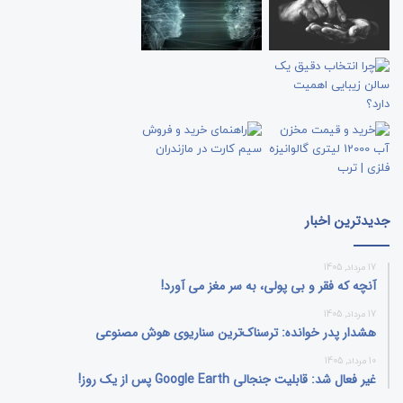
جدیدترین اخبار
17 مرداد, 1405
آنچه که فقر و بی‌ پولی، به سر مغز می‌ آورد!
17 مرداد, 1405
هشدار پدر خوانده: ترسناک‌ترین سناریوی هوش مصنوعی
10 مرداد, 1405
غیر فعال شد: قابلیت جنجالی Google Earth پس از یک روز!