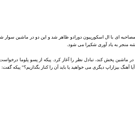
 در مصاحبه ای با ال اسکورپیون دورادو ظاهر شد و این دو در ماشین سوار 
ه منجر به یاد آوری شکیرا می شود.
ه در ماشین پخش کند، تبادل نظر را آغاز کرد. پیکه از پسو پلوما درخو
ا آهنگ بیزاراپ دیگری می‌ خواهید یا باید آن را کنار بگذاریم؟” پیکه گفت: «