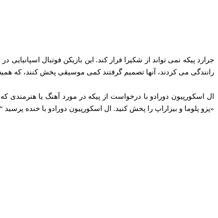
جرارد پیکه نمی تواند از شکیرا فرار کند. این بازیکن فوتبال اسپانیایی
رانندگی می کردند، آنها تصمیم گرفتند کمی موسیقی پخش کنند، که همیش
ال اسکورپیون دورادو با درخواست از پیکه در مورد آهنگ یا هنرمندی ک
«پزو پلوما و بیزاراپ را پخش کنید. ال اسکورپیون دورادو با خنده پرسید “آی