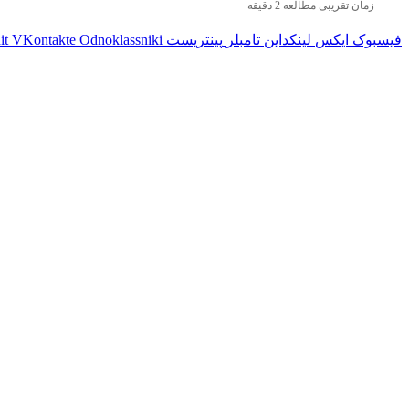
زمان تقریبی مطالعه 2 دقیقه
فیسبوک
ایکس
لینکداین
تامبلر
پینتریست
Odnoklassniki
VKontakte
it