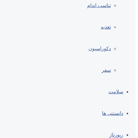
تناسب اندام
تغذیه
دکوراسیون
سفر
سلامت
دانستنی ها
رپورتاژ