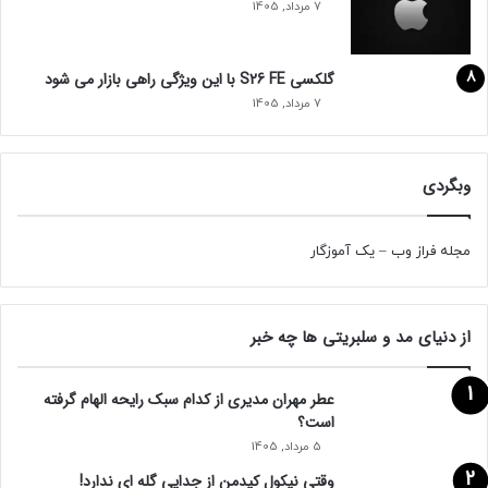
7 مرداد, 1405
گلکسی S26 FE با این ویژگی راهی بازار می شود
7 مرداد, 1405
وبگردی
مجله فراز وب
–
یک آموزگار
از دنیای مد و سلبریتی ها چه خبر
عطر مهران مدیری از کدام سبک رایحه الهام گرفته
است؟
5 مرداد, 1405
وقتی نیکول کیدمن از جدایی گله ای ندارد!