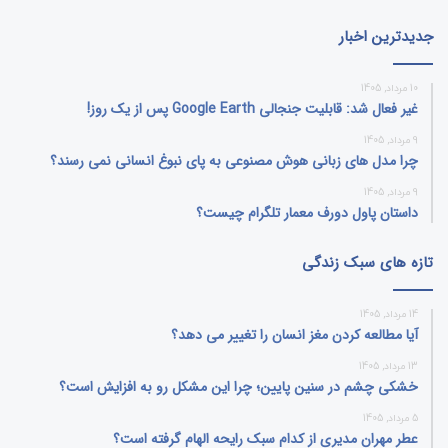
جدیدترین اخبار
10 مرداد, 1405
غیر فعال شد: قابلیت جنجالی Google Earth پس از یک روز!
9 مرداد, 1405
چرا مدل‌ های زبانی هوش مصنوعی به پای نبوغ انسانی نمی‌ رسند؟
9 مرداد, 1405
داستان پاول دورف معمار تلگرام چیست؟
تازه های سبک زندگی
14 مرداد, 1405
آیا مطالعه کردن مغز انسان را تغییر می‌ دهد؟
13 مرداد, 1405
خشکی چشم در سنین پایین؛ چرا این مشکل رو به افزایش است؟
5 مرداد, 1405
عطر مهران مدیری از کدام سبک رایحه الهام گرفته است؟