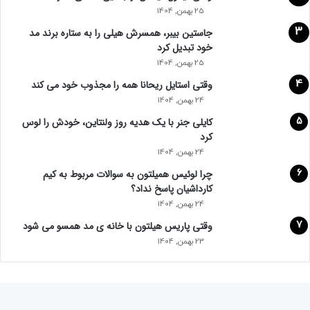
25 بهمن, 1404
جاستین بیبر، همسرش هیلی را به ستاره برند مد
خود تبدیل کرد
25 بهمن, 1404
وقتی استایل ریحانا همه را مجذوب خود می‌ کند
24 بهمن, 1404
کایلی جنر با یک هدیه روز ولنتاین، خودش را لوس
کرد
24 بهمن, 1404
چرا لوئیس همیلتون به سوالات مربوط به کیم
کارداشیان پاسخ نداد؟
24 بهمن, 1404
وقتی پاریس هیلتون با خانه‌ ی مد همسو می شود
23 بهمن, 1404