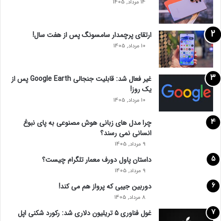
14 مرداد, 1405
ر
ی
!
ارتقای پرچمدار سامسونگ پس از هفت سال!
10 مرداد, 1405
غیر فعال شد: قابلیت جنجالی Google Earth پس از
یک روز!
10 مرداد, 1405
چرا مدل‌ های زبانی هوش مصنوعی به پای نبوغ
انسانی نمی‌ رسند؟
9 مرداد, 1405
داستان پاول دورف معمار تلگرام چیست؟
9 مرداد, 1405
دوربین جیبی که پرواز هم می‌ کند!
8 مرداد, 1405
غول فناوری ۵ تریلیون دلاری شد: رکورد شکنی اپل