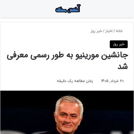
منو
جستجو برای
تغ
خانه
/
اخبار
/
خبر روز
خبر روز
جانشین مورینیو به طور رسمی معرفی
شد
20 خرداد, 1405
زمان مطالعه یک دقیقه