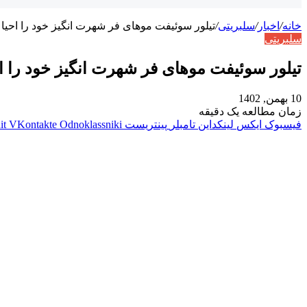
خانه
/
اخبار
/
سلبریتی
/
تیلور سوئیفت موهای فر شهرت انگیز خود را احیا 
سلبریتی
تیلور سوئیفت موهای فر شهرت انگیز خود را اح
10 بهمن, 1402
زمان مطالعه یک دقیقه
فیسبوک
ایکس
لینکداین
تامبلر
پینتریست
Odnoklassniki
VKontakte
it