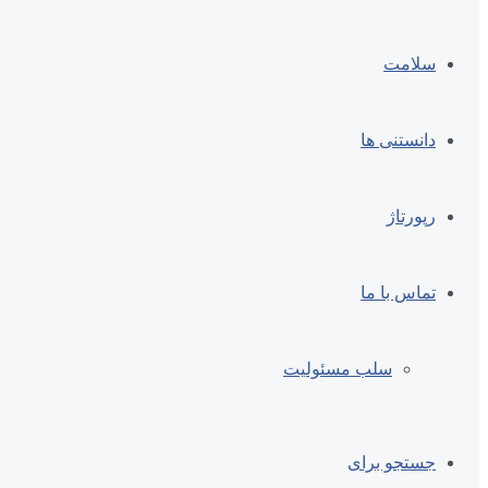
سلامت
دانستنی ها
رپورتاژ
تماس با ما
سلب مسئولیت
جستجو برای