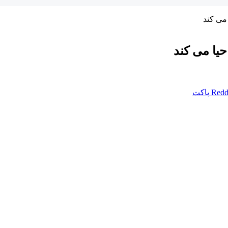
می کند
یا می کند
Redd
پاکت