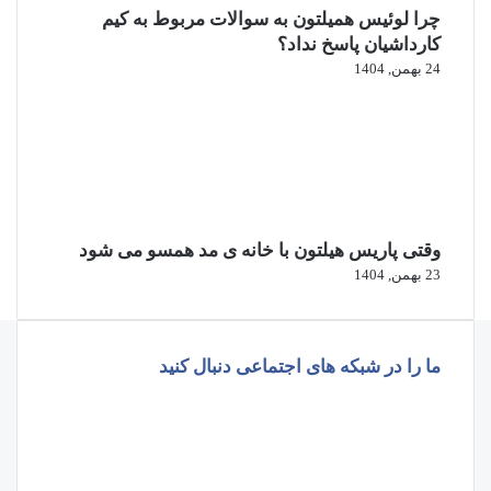
چرا لوئیس همیلتون به سوالات مربوط به کیم
کارداشیان پاسخ نداد؟
24 بهمن, 1404
وقتی پاریس هیلتون با خانه‌ ی مد همسو می شود
23 بهمن, 1404
ما را در شبکه های اجتماعی دنبال کنید
فیسبوک
ایکس
پینتریست
دریبببل
لینکداین