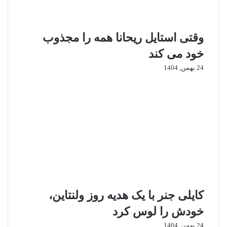
ش
و
د
وقتی استایل ریحانا همه را مجذوب
خود می‌ کند
24 بهمن, 1404
کایلی جنر با یک هدیه روز ولنتاین،
خودش را لوس کرد
24 بهمن, 1404