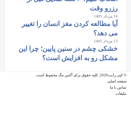
رزرو وقت
14 مرداد, 1405
آیا مطالعه کردن مغز انسان را تغییر
می‌ دهد؟
13 مرداد, 1405
خشکی چشم در سنین پایین؛ چرا این
مشکل رو به افزایش است؟
© کپی رایت2026, کلیه حقوق برای آکس مگ محفوظ است.
صفحه اصلی
تماس با ما
تبلیغات
فیسبوک
ایکس
پینتریست
دریبببل
لینکداین
تصاویر