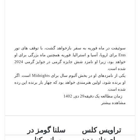
سوئیفت در ماه فوریه به سفر بازخواهد گشت، با توقف های تور
Eras برای اروپا، آسیا و استرالیا. فوریه همچنین ماه بزرگی برای او
خواهد بود، زیرا او نامزد شش جایزه گرمی در جوایز گرمی 2024
شده است.
یکی از نامزدهای او در بخش آلبوم سال برای Midnights است. اگر
او برنده شود، اولین هنرمندی خواهد بود که چهار بار برنده این رده
شده است.
زمان مطالعه یک دقیقه
29 دی, 1402
مشاهده بیشتر
ت
تراویس کلس
س
سلنا گومز در
ر
ل