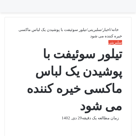
تغییر پوسته
منو
جستجو برا
خانه
/
اخبار
/
سلبریتی
/
تیلور سوئیفت با پوشیدن یک لباس ماکسی
خیره کننده می شود
سلبریتی
تیلور سوئیفت با
پوشیدن یک لباس
ماکسی خیره کننده
می شود
زمان مطالعه یک دقیقه
29 دی, 1402