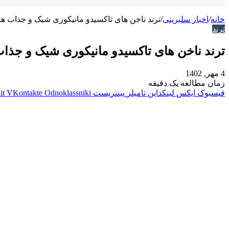
خانه
/
اخبار سلبریتی
/
ترند ناخن‌ های تاکسیدو مانیکوری شیک و جذاب ه
ترند
ترند ناخن‌ های تاکسیدو مانیکوری شیک و جذا
4 مهر, 1402
زمان مطالعه یک دقیقه
فیسبوک
ایکس
لینکداین
تامبلر
پینتریست
Odnoklassniki
VKontakte
it