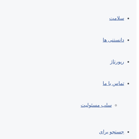
سلامت
دانستنی ها
رپورتاژ
تماس با ما
سلب مسئولیت
جستجو برای