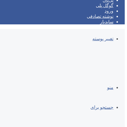
پی‌پال
گوگل پلی
ورود
نوشته تصادفی
سایدبار
تغییر پوسته
منو
جستجو برای