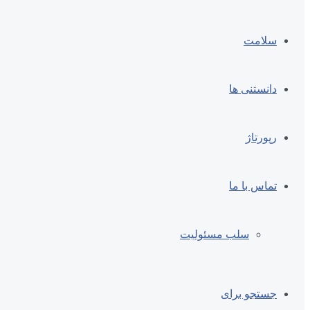
سلامت
دانستنی ها
رپورتاژ
تماس با ما
سلب مسئولیت
جستجو برای