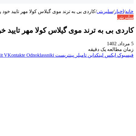
خانه
/
اخبار
/
سلبریتی
/
کاردی بی به ترند موی گیلاس کولا مهر تایید خود را
سلبریتی
کاردی بی به ترند موی گیلاس کولا مهر تایید خود
5 مرداد, 1402
زمان مطالعه یک دقیقه
فیسبوک
ایکس
لینکداین
تامبلر
پینتریست
Odnoklassniki
VKontakte
it