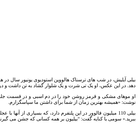
دهد. در این عکس، او یک تی شرت و یک شلوار گشاد به تن داشت و در ح
او موهای مشکی و قرمز روشن خود را در دم اسبی و در قسمت جلو چتر
نوشت: «همیشه بهترین زمان از شما برای داشتن ما سپاسگزارم.
بیلی 110 میلیون فالوور در این پلتفرم دارد، که بسیاری از آ
ببرید.» سومی با کنایه گفت: “بیلیون بر همه کسانی که جشن می گیرند