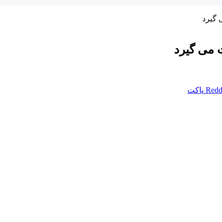
 گیرد
ت می گیرد
Redd
پاکت