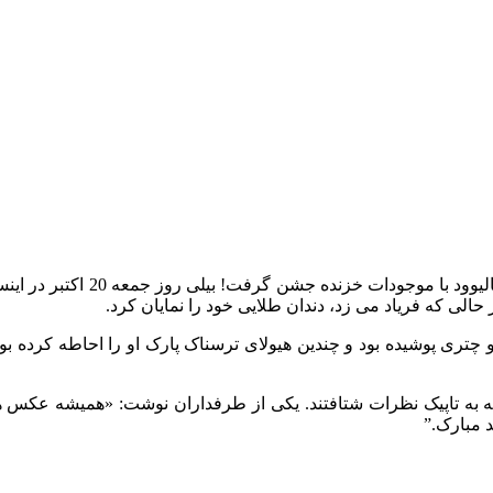
بیلی آیلیش، در شب های ترسناک ه
الی که فریاد می زد، دندان طلایی خود را نمایان کرد.
ی پوشیده بود و چندین هیولای ترسناک پارک او را احاطه کرده بودن
نها با عجله به تاپیک نظرات شتافتند. یکی از طرفداران نوشت: «همیشه ع
 مبارک.”