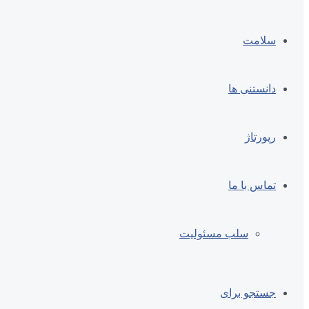
سلامت
دانستنی ها
رپورتاژ
تماس با ما
سلب مسئولیت
جستجو برای