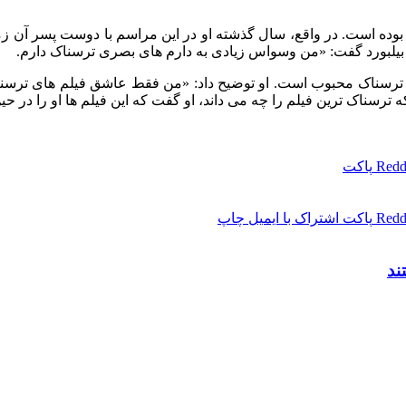
بیلبورد گفت: «من وسواس زیادی به دارم های بصری ترسناک دارم.
رسناک محبوب است. او توضیح داد: «من فقط عاشق فیلم‌ های ترسناک
ه ترسناک‌ ترین فیلم را چه می‌ داند، او گفت که این فیلم ها او را در حی
Redd
پاکت
Redd
پاکت
اشتراک با ایمیل
چاپ
ند