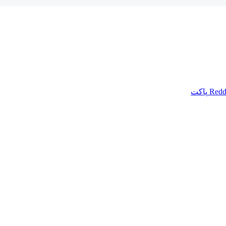
Redd
پاکت