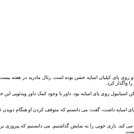
 او روی پای کیلیان امباپه خشن بوده است. رئال مادرید در هفته بیست
ا واگذار کرد.
اسپانیول روی پای امباپه بود. داور با وجود کمک‌ داور ویدئویی این خ
ی امباپه داشت، گفت: می‌ دانستم که متوقف‌ کردن او هنگام دویدن غ
 می‌ کند. بازی خوبی را به نمایش گذاشتیم. می‌ دانستیم که پیروزی بر
است.