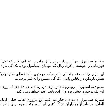
ستاره اسپانیول پس از دیدار برابر رئال مادرید اعتراف کرد که تکل
قهرمانی را خوشحال کرد. رئال که مهمان اسپانیول بود با یک گل بازی ر
این بازی چند صحنه جنجالی داشت که مهم‌ترین آنها خطای شدید بازیکن 
همین بازیکن در دقایق پایانی تک گل تیمش را به ثمر برساند.
به نوشته اسپورت، رومرو بعد از بازی درباره خطای شدیدی که روی پا
این یک برخورد خشن بود و از این بابت عذر خواهی می‌ کنم.
ستاره اسپانیول ادامه داد: فکر می‌ کنم این پیروزی به ما خیلی کمک
العاده بود. باید از هواداران تشکر کنیم. این سه امتیاز مهم برای آینده 