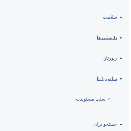
سلامت
دانستنی ها
رپورتاژ
تماس با ما
سلب مسئولیت
جستجو برای