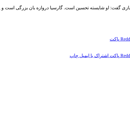
 بازی گفت: او شایسته تحسین است. گارسیا دروازه‌ بان بزرگی است و یک
Redd
پاکت
Redd
پاکت
اشتراک با ایمیل
چاپ