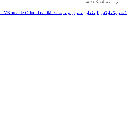
زمان مطالعه یک دقیقه
فیسبوک
ایکس
لینکداین
تامبلر
پینتریست
Odnoklassniki
VKontakte
it