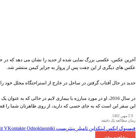
آخرین عکس، عکسی بزرگ‌ نمایی شده از حدید را نشان می‌ دهد که در حال
عکس‌ های دیگری از این جفت پس از پرواز به جزایر کیمن منتشر شد.
حدید در حال آفتاب گرفتن در ساحل در خارج از استراحتگاه مجلل خود 
در سال 2016، او در مورد مبارزه با بیماری لایم در حالی که 
این سفر این است که به جای حسی که دارید، از روی ظاهرتان شما را قض
9 مهر, 1402
زمان مطالعه یک دقیقه
فیسبوک
ایکس
لینکداین
تامبلر
پینتریست
Odnoklassniki
VKontakte
it
مشاهده بیشتر