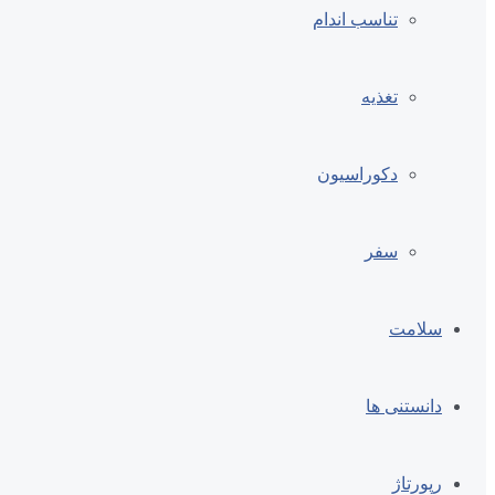
تناسب اندام
تغذیه
دکوراسیون
سفر
سلامت
دانستنی ها
رپورتاژ