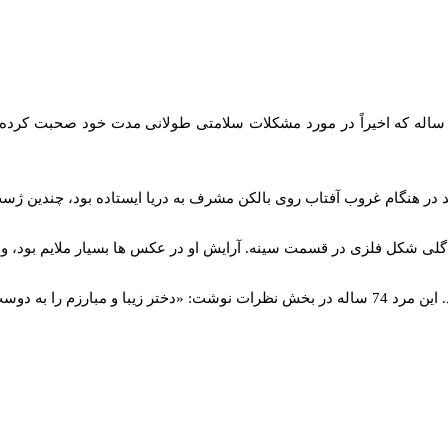
لا حدید در یک پست جدید تابستان خود را منعکس می کند. این مدل 26 ساله که اخیراً در مورد مشکلات سل
گلی شکل فلزی در قسمت سینه. آرایش او در عکس‌ ها بسیار ملایم بود، 
را به دوست دارم.