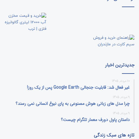
جدیدترین اخبار
10 مرداد, 1405
غیر فعال شد: قابلیت جنجالی Google Earth پس از یک روز!
9 مرداد, 1405
چرا مدل‌ های زبانی هوش مصنوعی به پای نبوغ انسانی نمی‌ رسند؟
9 مرداد, 1405
داستان پاول دورف معمار تلگرام چیست؟
تازه های سبک زندگی