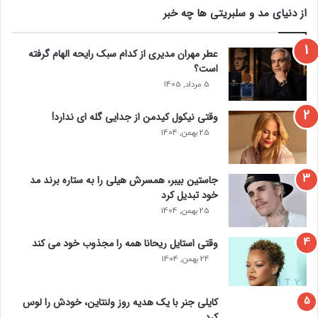
از دنیای مد و سلبریتی ها چه خبر
عطر مهران مدیری از کدام سبک رایحه الهام گرفته
است؟
5 مرداد, 1405
وقتی نیکول کیدمن از جدایی گله ای ندارد!
25 بهمن, 1404
جاستین بیبر، همسرش هیلی را به ستاره برند مد
خود تبدیل کرد
25 بهمن, 1404
وقتی استایل ریحانا همه را مجذوب خود می‌ کند
24 بهمن, 1404
کایلی جنر با یک هدیه روز ولنتاین، خودش را لوس
کرد