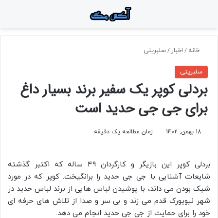
منو
جستجو برای
تغ
خانه
/
اخبار
/
سلبریتی
سلبریتی
بردلی کوپر یک سفیر برند بسیار داغ
برای جی جی حدید است
18 بهمن, 1402
زمان مطالعه یک دقیقه
بردلی کوپر این بازیگر و کارگردان 49 ساله که اکتبر گذشته
شایعات آشنایی با جی جی حدید را برانگیخت. کوپر که در مورد
شیک بودن می داند، با پوشیدن لباس هایی از برند لباس حدید در
شهر نیویورک قدم می زند و بی سر و صدا از تلاش های حرفه ای
خود را برای حمایت از جی جی حدید انجام می دهد.