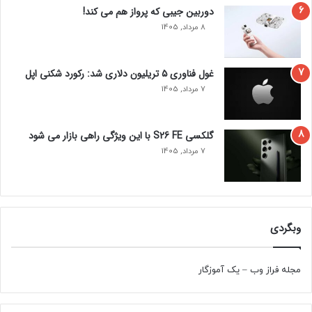
دوربین جیبی که پرواز هم می‌ کند!
8 مرداد, 1405
غول فناوری ۵ تریلیون دلاری شد: رکورد شکنی اپل
7 مرداد, 1405
گلکسی S26 FE با این ویژگی راهی بازار می شود
7 مرداد, 1405
وبگردی
مجله فراز وب
–
یک آموزگار