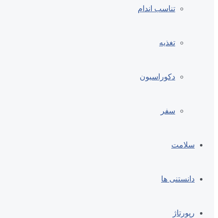
تناسب اندام
تغذیه
دکوراسیون
سفر
سلامت
دانستنی ها
رپورتاژ