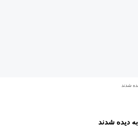
ده شدند
ه دیده شدند