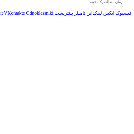
زمان مطالعه یک دقیقه
فیسبوک
ایکس
لینکداین
تامبلر
پینتریست
Odnoklassniki
VKontakte
it