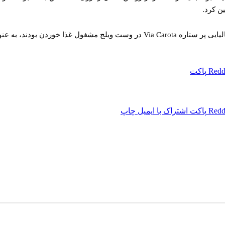
ین کرد.
Redd
پاکت
Redd
پاکت
اشتراک با ایمیل
چاپ