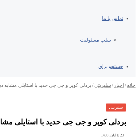
تماس با ما
سلب مسئولیت
جستجو برای
خانه
/
اخبار
/
سلبریتی
/
بردلی کوپر و جی جی حدید با استایلی مشابه دی
سلبریتی
بردلی کوپر و جی جی حدید با استایلی مشاب
23 آبان, 1403