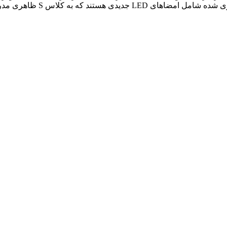
 به کلاس S ظاهری مدرن‌ تر می‌ بخشند.