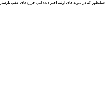
همانطور که در نمونه‌ های اولیه اخیر دیده‌ ایم، چراغ‌ های عقب بازسازی‌ شده شامل امضاهای LED جدیدی هستند که