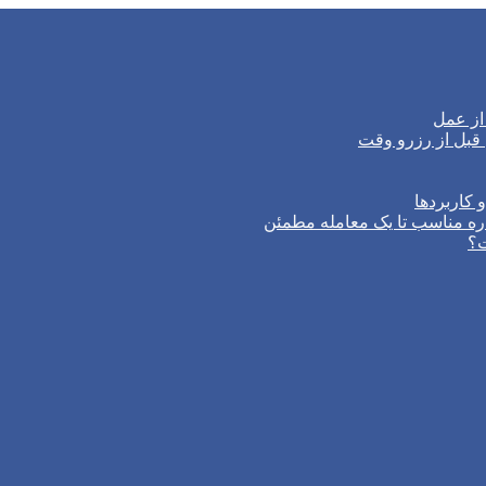
از عمل
 کاربردها
ره مناسب تا یک معامله مطمئن
ت؟