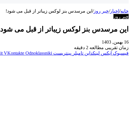
خانه
/
اخبار
/
خبر روز
/
این مرسدس‌ بنز لوکس زیباتر از قبل می شود!
خبر روز
این مرسدس‌ بنز لوکس زیباتر از قبل می شود!
16 بهمن, 1403
زمان تقریبی مطالعه 2 دقیقه
فیسبوک
ایکس
لینکداین
تامبلر
پینتریست
Odnoklassniki
VKontakte
it