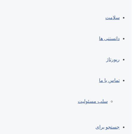
سلامت
دانستنی ها
رپورتاژ
تماس با ما
سلب مسئولیت
جستجو برای