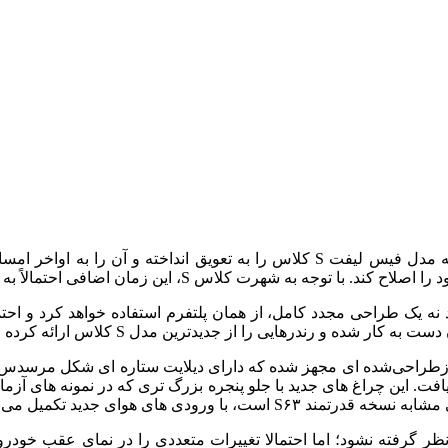
ن زمان اضافی احتمالاً به خوبی مورد استفاده قرار خواهد گرفت.
واهد شد نه یک طراحی مجدد کامل، از همان پلتفرم استفاده خواهد کرد و اح
ه و رندرهایی را از جدیدترین مدل S کلاس ارائه کرده‌ اند.
یافت. این چراغ‌ های جدید با جلو پنجره بزرگ‌ تری که در نمونه‌ های آ
ی‌ های هوای جدید تکمیل می‌ شوند.
ر گرفته نشود؛ اما احتمالا تغییرات متعددی را در نمای عقب خودرو خو