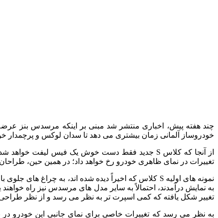
خودروساز آلمانی زمان بیشتری می‌ دهد تا سدان لوکس و پرچمدار خود را اصلاح کند. با توجه به شهرت کلاس S، ای
از آنجا که کلاس S جدید فقط دست خوش یک فیس‌ لیفت خ
تغییرات در نمای ظاهری خودرو رخ خواهد داد؛ در همین حین، طراحان دست به کار شد
به نمایش درآمدند، احتمالاً به سایر مدل‌ های مرسدس نیز راه خواهند 
تغییر شکل یافته که کمی اسپرت‌ تر به نظر می‌ رسد و از نظر طراحی مشابه نسخه قدرتمند S۶۳ است، با ورود
به نظر می‌ رسد که تغییرات خاصی برای نمای جانبی این خودرو در نظ