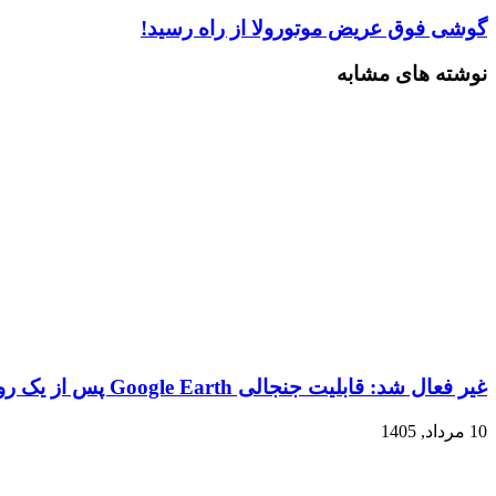
گوشی فوق عریض موتورولا از راه رسید!
نوشته های مشابه
غیر فعال شد: قابلیت جنجالی Google Earth پس از یک روز!
10 مرداد, 1405