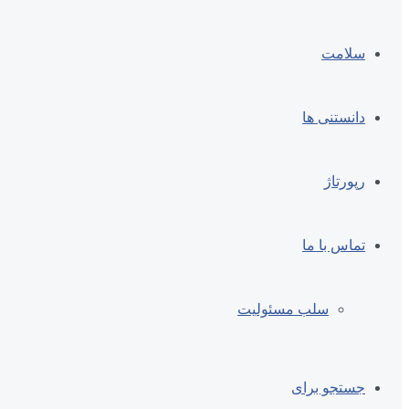
سلامت
دانستنی ها
رپورتاژ
تماس با ما
سلب مسئولیت
جستجو برای