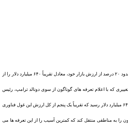
پس از آنکه رئیس‌ جمهور ترامپ تعرفه‌ های جدیدی را اعلام کرد، ارزش سهام شرکت اپل به سرعت سقوط کرد و در عرض تنها سه روز، حدود ۲۰ درصد از ارزش بازار خود، معادل تقریباً ۶۴۰ میلیارد دلار را از
یری که با اعلام تعرفه‌ های گوناگون از سوی دونالد ترامپ، رئیس‌
در پی این خبر، ارزش بازار اپل ۲۵۰ میلیارد دلار کاهش یافت، اما این پایان ماجرا نبود و در طول سه روز معاملاتی، این ضررها به نزدیک به ۶۴۰ میلیارد دلار رسید که تقریباً یک‌ پنجم از کل ارزش این غول فناوری
ن را به مناطقی منتقل کند که کمترین آسیب را از این تعرفه‌ ها می‌