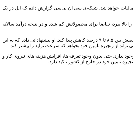
‌ رسد که ایالات متحده رقابت جدی با این کشور دارد و با آخرین تعرفه‌ های اعلام‌ شده، این کشور مشمول ۵۴ درصد مالیات خواهد شد. شبکه‌ی سی‌ ان‌ بی‌سی گزارش داده که اپل در یک
 بالا ببرد، تقاضا برای محصولاتش کم شده و در نتیجه درآمد سالانه‌
مینگ-چی کو، تحلیلگر موسسه TF International Securities قبلا گفته بود که اگر اپل قیمت‌ ها را ثابت نگه دارد، احتمال دارد حاشیه سود ناخالصش بین ۸.۵ تا ۹ درصد کاهش پیدا کند. او پیشنهاداتی داده که به این
 تواند از زنجیره تامین خود بخواهد که سرعت تولید را بیشتر کند.
د ندارد. حتی بدون وجود تعرفه‌ ها، افزایش هزینه‌ های نیروی کار و
ره تامین خود در خارج از کشور تاکید دارد.