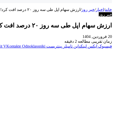
خانه
/
اخبار
/
خبر روز
/
ارزش سهام اپل طی سه روز ۲۰ درصد افت کرد!
خبر روز
ارزش سهام اپل طی سه روز ۲۰ درصد افت کرد!
20 فروردین, 1404
زمان تقریبی مطالعه 2 دقیقه
فیسبوک
ایکس
لینکداین
تامبلر
پینتریست
Odnoklassniki
VKontakte
it