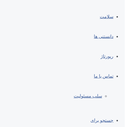
سلامت
دانستنی ها
رپورتاژ
تماس با ما
سلب مسئولیت
جستجو برای