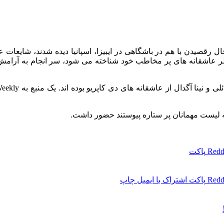
ولین بار در تابستان 2023 پس از اینکه در حال رقصیدن با هم در باشگاهی در ایبیزا، اسپانیا 
طر عاشقانه های پر مخاطب خود شناخته می شود، سر انجام به آرامش م
ه لیست مهمانان پر ستاره پیوستند حضور داشت.
Redd
پاکت
Redd
پاکت
اشتراک با ایمیل
چاپ