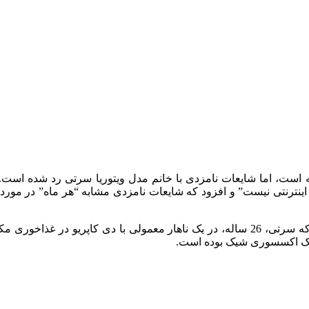
فته است، اما شایعات نامزدی با خانم مدل ویتوریا سرتی رد شده است
گمانه زنی ها در مورد وضعیت رابطه این زوج از ماه مارس، زمانی که سرتی، 26 ساله، در ی
 یک اکسسوری شیک بوده است.