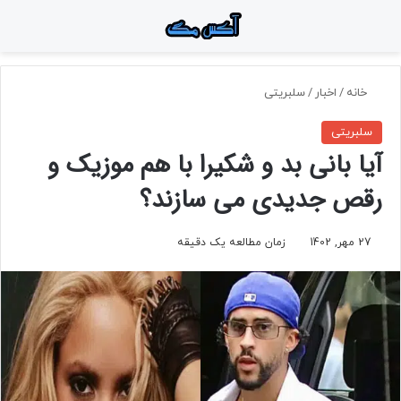
منو
جستجو برای
تغ
خانه
/
اخبار
/
سلبریتی
سلبریتی
آیا بانی بد و شکیرا با هم موزیک و
رقص جدیدی می سازند؟
27 مهر, 1402
زمان مطالعه یک دقیقه