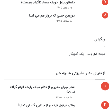
داستان پاول دورف معمار تلگرام چیست؟
9 مرداد, 1405
دوربین جیبی که پرواز هم می‌ کند!
8 مرداد, 1405
وبگردی
مجله فراز وب
–
یک آموزگار
از دنیای مد و سلبریتی ها چه خبر
عطر مهران مدیری از کدام سبک رایحه الهام گرفته
است؟
5 مرداد, 1405
وقتی نیکول کیدمن از جدایی گله ای ندارد!