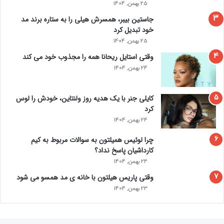
25 بهمن, 1404
جاستین بیبر، همسرش هیلی را به ستاره برند مد
خود تبدیل کرد
25 بهمن, 1404
وقتی استایل ریحانا همه را مجذوب خود می‌ کند
24 بهمن, 1404
کایلی جنر با یک هدیه روز ولنتاین، خودش را لوس
کرد
24 بهمن, 1404
چرا لوئیس همیلتون به سوالات مربوط به کیم
کارداشیان پاسخ نداد؟
24 بهمن, 1404
وقتی پاریس هیلتون با خانه‌ ی مد همسو می شود
23 بهمن, 1404