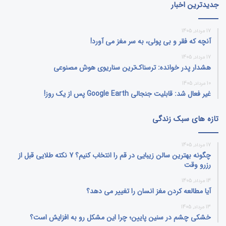
جدیدترین اخبار
17 مرداد, 1405
آنچه که فقر و بی‌ پولی، به سر مغز می‌ آورد!
17 مرداد, 1405
هشدار پدر خوانده: ترسناک‌ترین سناریوی هوش مصنوعی
10 مرداد, 1405
غیر فعال شد: قابلیت جنجالی Google Earth پس از یک روز!
تازه های سبک زندگی
17 مرداد, 1405
چگونه بهترین سالن زیبایی در قم را انتخاب کنیم؟ 7 نکته طلایی قبل از
رزرو وقت
14 مرداد, 1405
آیا مطالعه کردن مغز انسان را تغییر می‌ دهد؟
13 مرداد, 1405
خشکی چشم در سنین پایین؛ چرا این مشکل رو به افزایش است؟