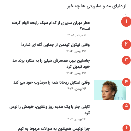
از دنیای مد و سلبریتی ها چه خبر
عطر مهران مدیری از کدام سبک رایحه الهام گرفته
است؟
5 مرداد, 1405
وقتی نیکول کیدمن از جدایی گله ای ندارد!
25 بهمن, 1404
جاستین بیبر، همسرش هیلی را به ستاره برند مد
خود تبدیل کرد
25 بهمن, 1404
وقتی استایل ریحانا همه را مجذوب خود می‌ کند
24 بهمن, 1404
کایلی جنر با یک هدیه روز ولنتاین، خودش را لوس
کرد
24 بهمن, 1404
چرا لوئیس همیلتون به سوالات مربوط به کیم