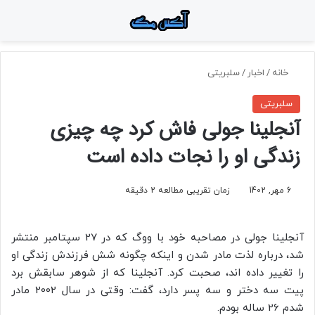
منو
جستجو برای
تغ
خانه
/
اخبار
/
سلبریتی
سلبریتی
آنجلینا جولی فاش کرد چه چیزی
زندگی او را نجات داده است
6 مهر, 1402
زمان تقریبی مطالعه 2 دقیقه
آنجلینا جولی در مصاحبه خود با ووگ که در 27 سپتامبر منتشر
شد، درباره لذت مادر شدن و اینکه چگونه شش فرزندش زندگی او
را تغییر داده اند، صحبت کرد. آنجلینا که از شوهر سابقش برد
پیت سه دختر و سه پسر دارد، گفت: وقتی در سال 2002 مادر
شدم 26 ساله بودم.