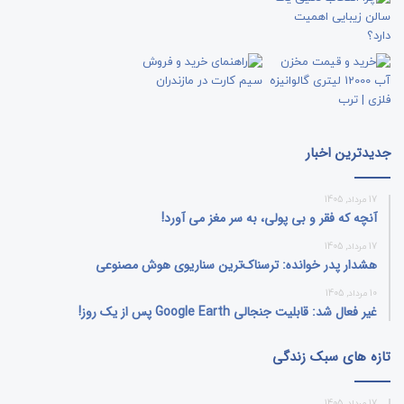
جدیدترین اخبار
17 مرداد, 1405
آنچه که فقر و بی‌ پولی، به سر مغز می‌ آورد!
17 مرداد, 1405
هشدار پدر خوانده: ترسناک‌ترین سناریوی هوش مصنوعی
10 مرداد, 1405
غیر فعال شد: قابلیت جنجالی Google Earth پس از یک روز!
تازه های سبک زندگی
17 مرداد, 1405