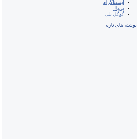
اینستاگرام
پی‌پال
گوگل پلی
نوشته های تازه