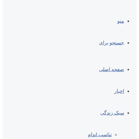
منو
جستجو برای
صفحه اصلی
اخبار
سبک زندگی
تناسب اندام