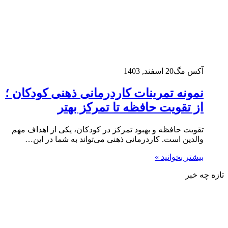
آکس مگ
20 اسفند, 1403
نمونه تمرینات کاردرمانی ذهنی کودکان ؛
از تقویت حافظه تا تمرکز بهتر
تقویت حافظه و بهبود تمرکز در کودکان، یکی از اهداف مهم
والدین است. کاردرمانی ذهنی می‌تواند به شما در این…
بیشتر بخوانید »
تازه چه خبر