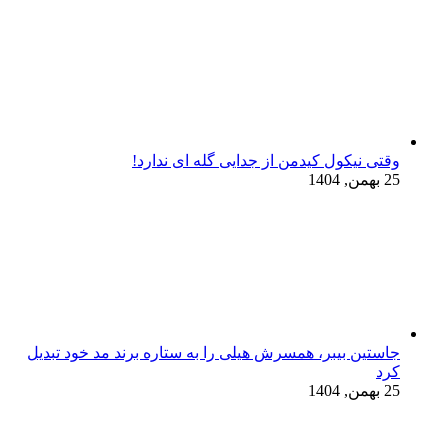
وقتی نیکول کیدمن از جدایی گله ای ندارد!
25 بهمن, 1404
جاستین بیبر، همسرش هیلی را به ستاره برند مد خود تبدیل
کرد
25 بهمن, 1404