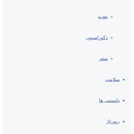
تغذیه
دکوراسیون
سفر
سلامت
دانستنی ها
رپورتاژ