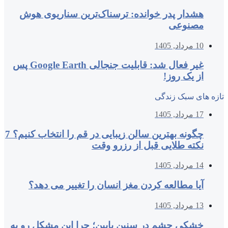
هشدار پدر خوانده: ترسناک‌ترین سناریوی هوش
مصنوعی
10 مرداد, 1405
غیر فعال شد: قابلیت جنجالی Google Earth پس
از یک روز!
تازه های سبک زندگی
17 مرداد, 1405
چگونه بهترین سالن زیبایی در قم را انتخاب کنیم؟ 7
نکته طلایی قبل از رزرو وقت
14 مرداد, 1405
آیا مطالعه کردن مغز انسان را تغییر می‌ دهد؟
13 مرداد, 1405
خشکی چشم در سنین پایین؛ چرا این مشکل رو به