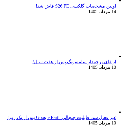
اولین مشخصات گلکسی S26 FE فاش شد!
14 مرداد, 1405
ارتقای پرچمدار سامسونگ پس از هفت سال!
10 مرداد, 1405
غیر فعال شد: قابلیت جنجالی Google Earth پس از یک روز!
10 مرداد, 1405