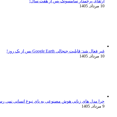
ارتقای پرچمدار سامسونگ پس از هفت سال!
10 مرداد, 1405
غیر فعال شد: قابلیت جنجالی Google Earth پس از یک روز!
10 مرداد, 1405
چرا مدل‌ های زبانی هوش مصنوعی به پای نبوغ انسانی نمی‌ رس
9 مرداد, 1405