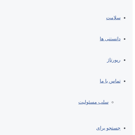
سلامت
دانستنی ها
رپورتاژ
تماس با ما
سلب مسئولیت
جستجو برای