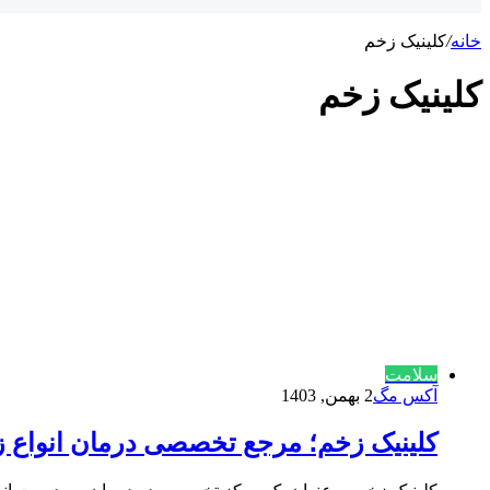
خانه
/
کلینیک زخم
کلینیک زخم
سلامت
آکس مگ
2 بهمن, 1403
کلینیک زخم؛ مرجع تخصصی درمان انواع زخ