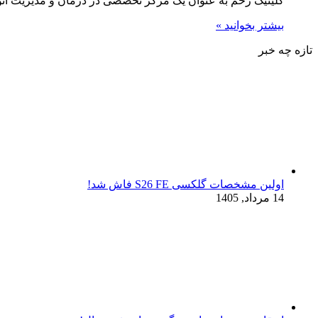
کلینیک زخم به عنوان یک مرکز تخصصی در درمان و مدیریت انواع
بیشتر بخوانید »
تازه چه خبر
اولین مشخصات گلکسی S26 FE فاش شد!
14 مرداد, 1405