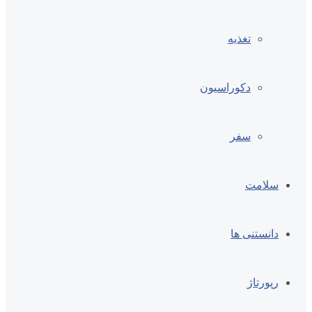
تغذیه
دکوراسیون
سفر
سلامت
دانستنی ها
رپورتاژ