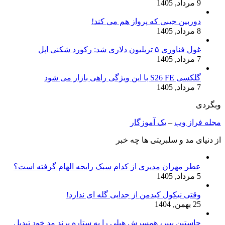
9 مرداد, 1405
دوربین جیبی که پرواز هم می‌ کند!
8 مرداد, 1405
غول فناوری ۵ تریلیون دلاری شد: رکورد شکنی اپل
7 مرداد, 1405
گلکسی S26 FE با این ویژگی راهی بازار می شود
7 مرداد, 1405
وبگردی
مجله فراز وب
–
یک آموزگار
از دنیای مد و سلبریتی ها چه خبر
عطر مهران مدیری از کدام سبک رایحه الهام گرفته است؟
5 مرداد, 1405
وقتی نیکول کیدمن از جدایی گله ای ندارد!
25 بهمن, 1404
جاستین بیبر، همسرش هیلی را به ستاره برند مد خود تبدیل