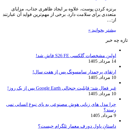
برنزه کردن پوست، علاوه بر ایجاد ظاهری جذاب، مزایای
متعددی برای سلامت دارد. برخی از مهم‌ترین فواید آن عبارتند
از:…
بیشتر بخوانید »
تازه چه خبر
اولین مشخصات گلکسی S26 FE فاش شد!
14 مرداد, 1405
ارتقای پرچمدار سامسونگ پس از هفت سال!
10 مرداد, 1405
غیر فعال شد: قابلیت جنجالی Google Earth پس از یک روز!
10 مرداد, 1405
چرا مدل‌ های زبانی هوش مصنوعی به پای نبوغ انسانی نمی‌
رسند؟
9 مرداد, 1405
داستان پاول دورف معمار تلگرام چیست؟