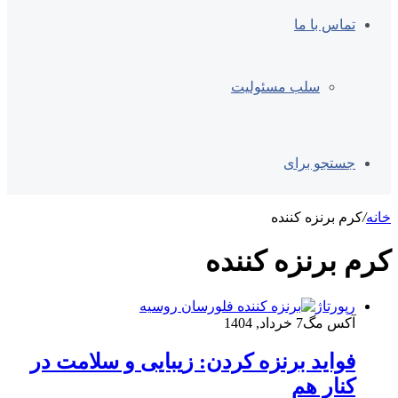
تماس با ما
سلب مسئولیت
جستجو برای
خانه
/
کرم برنزه کننده
کرم برنزه کننده
رپورتاژ
آکس مگ
7 خرداد, 1404
فواید برنزه کردن: زیبایی و سلامت در
کنار هم