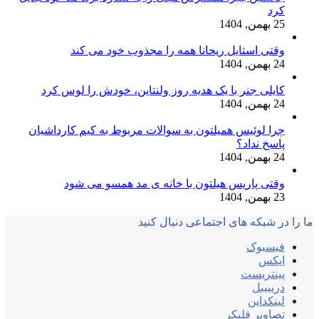
کرد
25 بهمن, 1404
وقتی استایل ریحانا همه را مجذوب خود می‌ کند
24 بهمن, 1404
کایلی جنر با یک هدیه روز ولنتاین، خودش را لوس کرد
24 بهمن, 1404
چرا لوئیس همیلتون به سوالات مربوط به کیم کارداشیان
پاسخ نداد؟
24 بهمن, 1404
وقتی پاریس هیلتون با خانه‌ ی مد همسو می شود
23 بهمن, 1404
ما را در شبکه های اجتماعی دنبال کنید
فیسبوک
ایکس
پینتریست
دریبببل
لینکداین
تصاویر فلیکر