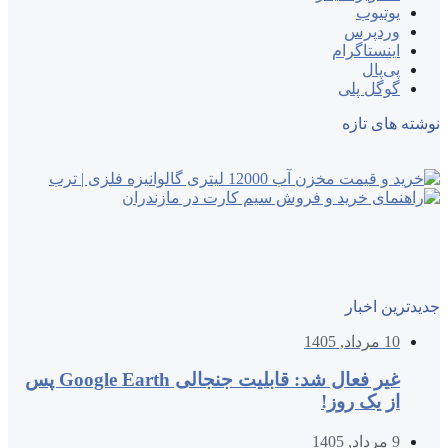
یوتیوب
وردپرس
اینستاگرام
پی‌پال
گوگل پلی
نوشته های تازه
جدیدترین اخبار
10 مرداد, 1405
غیر فعال شد: قابلیت جنجالی Google Earth پس
از یک روز!
9 مرداد, 1405