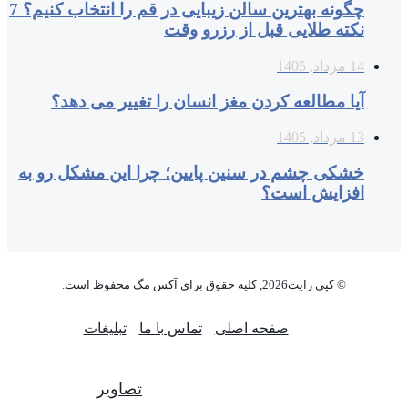
چگونه بهترین سالن زیبایی در قم را انتخاب کنیم؟ 7
نکته طلایی قبل از رزرو وقت
14 مرداد, 1405
آیا مطالعه کردن مغز انسان را تغییر می‌ دهد؟
13 مرداد, 1405
خشکی چشم در سنین پایین؛ چرا این مشکل رو به
افزایش است؟
© کپی رایت2026, کلیه حقوق برای آکس مگ محفوظ است.
صفحه اصلی
تماس با ما
تبلیغات
تصاویر