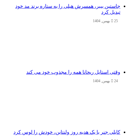
جاستین بیبر، همسرش هیلی را به ستاره برند مد خود
تبدیل کرد
25 بهمن, 1404
وقتی استایل ریحانا همه را مجذوب خود می‌ کند
24 بهمن, 1404
کایلی جنر با یک هدیه روز ولنتاین، خودش را لوس کرد