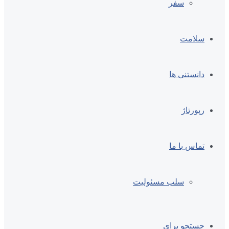
سفر
سلامت
دانستنی ها
رپورتاژ
تماس با ما
سلب مسئولیت
جستجو برای