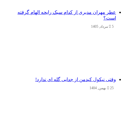
عطر مهران مدیری از کدام سبک رایحه الهام گرفته
است؟
5 مرداد, 1405
وقتی نیکول کیدمن از جدایی گله ای ندارد!
25 بهمن, 1404