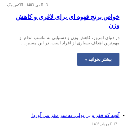
13 دی, 1403
آکس مگ
خواص برنج قهوه ای برای لاغری و کاهش
وزن
در دنیای امروز، کاهش وزن و دستیابی به تناسب اندام از
مهم‌ترین اهداف بسیاری از افراد است. در این مسیر،…
بیشتر بخوانید »
آنچه که فقر و بی‌ پولی، به سر مغز می‌ آورد!
17 مرداد, 1405