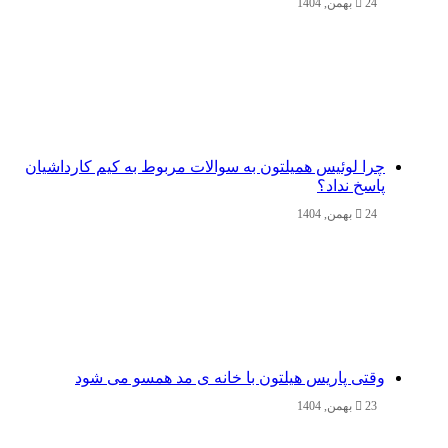
24 بهمن, 1404
چرا لوئیس همیلتون به سوالات مربوط به کیم کارداشیان
پاسخ نداد؟
24 بهمن, 1404
وقتی پاریس هیلتون با خانه‌ ی مد همسو می شود
23 بهمن, 1404