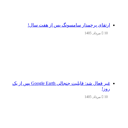
ارتقای پرچمدار سامسونگ پس از هفت سال!
10 مرداد, 1405
غیر فعال شد: قابلیت جنجالی Google Earth پس از یک
روز!
10 مرداد, 1405