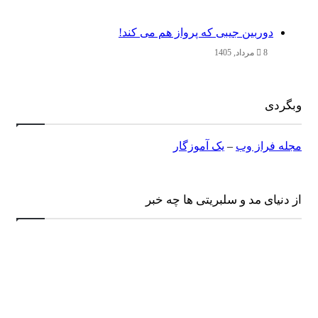
دوربین جیبی که پرواز هم می‌ کند!
8 مرداد, 1405
وبگردی
مجله فراز وب
–
یک آموزگار
از دنیای مد و سلبریتی ها چه خبر