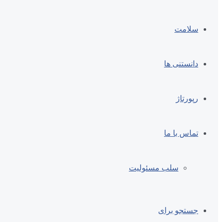
سلامت
دانستنی ها
رپورتاژ
تماس با ما
سلب مسئولیت
جستجو برای