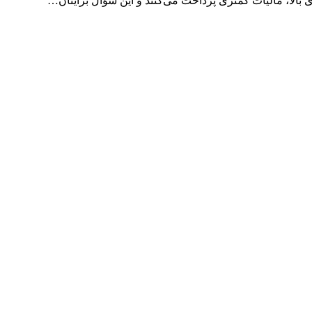
ای بالا، مالیات کمتری پرداخت می‌کنند و این سؤال برایتان…