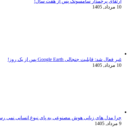
ارتقای پرچمدار سامسونگ پس از هفت سال!
10 مرداد, 1405
غیر فعال شد: قابلیت جنجالی Google Earth پس از یک روز!
10 مرداد, 1405
چرا مدل‌ های زبانی هوش مصنوعی به پای نبوغ انسانی نمی‌ رس
9 مرداد, 1405