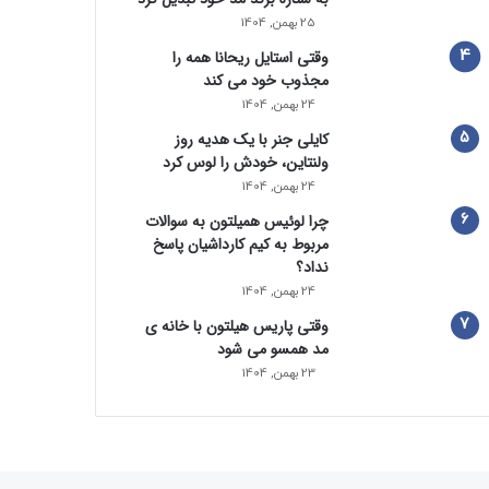
25 بهمن, 1404
وقتی استایل ریحانا همه را
مجذوب خود می‌ کند
24 بهمن, 1404
کایلی جنر با یک هدیه روز
ولنتاین، خودش را لوس کرد
24 بهمن, 1404
چرا لوئیس همیلتون به سوالات
مربوط به کیم کارداشیان پاسخ
نداد؟
24 بهمن, 1404
وقتی پاریس هیلتون با خانه‌ ی
مد همسو می شود
23 بهمن, 1404