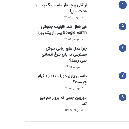
ارتقای پرچمدار سامسونگ پس از
هفت سال!
10 مرداد, 1405
غیر فعال شد: قابلیت جنجالی
Google Earth پس از یک روز!
10 مرداد, 1405
چرا مدل‌ های زبانی هوش
مصنوعی به پای نبوغ انسانی
نمی‌ رسند؟
9 مرداد, 1405
داستان پاول دورف معمار تلگرام
چیست؟
9 مرداد, 1405
دوربین جیبی که پرواز هم می‌
کند!
8 مرداد, 1405