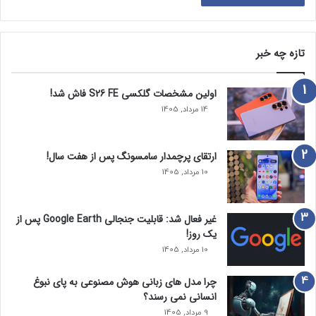
تازه چه خبر
اولین مشخصات گلکسی S26 FE فاش شد!
14 مرداد, 1405
ارتقای پرچمدار سامسونگ پس از هفت سال!
10 مرداد, 1405
غیر فعال شد: قابلیت جنجالی Google Earth پس از
یک روز!
10 مرداد, 1405
چرا مدل‌ های زبانی هوش مصنوعی به پای نبوغ
انسانی نمی‌ رسند؟
9 مرداد, 1405