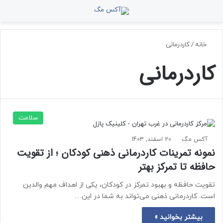
منو
جستجو برای
تغ
خانه
/
کاردرمانی
کاردرمانی
سلامت
آکس مگ
20 اسفند, 1403
نمونه تمرینات کاردرمانی ذهنی کودکان ؛ از تقویت
حافظه تا تمرکز بهتر
تقویت حافظه و بهبود تمرکز در کودکان، یکی از اهداف مهم والدین
است. کاردرمانی ذهنی می‌تواند به شما در این…
بیشتر بخوانید »