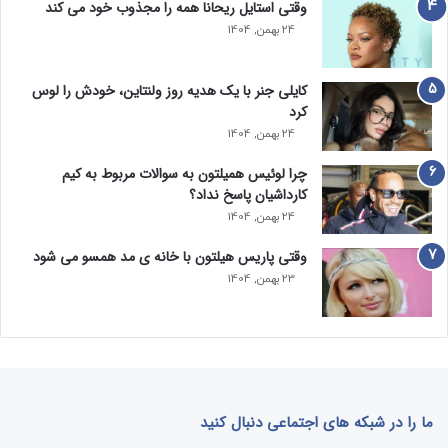
وقتی استایل ریحانا همه را مجذوب خود می‌ کند
24 بهمن, 1404
کایلی جنر با یک هدیه روز ولنتاین، خودش را لوس
کرد
24 بهمن, 1404
چرا لوئیس همیلتون به سوالات مربوط به کیم
کارداشیان پاسخ نداد؟
24 بهمن, 1404
وقتی پاریس هیلتون با خانه‌ ی مد همسو می شود
23 بهمن, 1404
ما را در شبکه های اجتماعی دنبال کنید