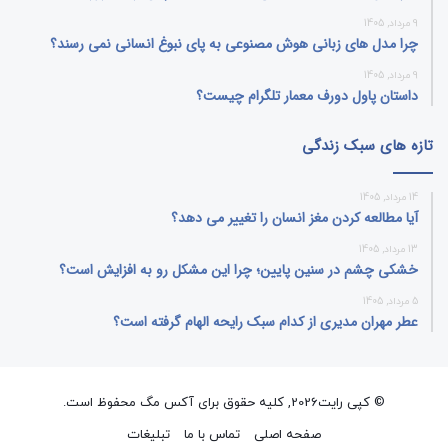
9 مرداد, 1405
چرا مدل‌ های زبانی هوش مصنوعی به پای نبوغ انسانی نمی‌ رسند؟
9 مرداد, 1405
داستان پاول دورف معمار تلگرام چیست؟
تازه های سبک زندگی
14 مرداد, 1405
آیا مطالعه کردن مغز انسان را تغییر می‌ دهد؟
13 مرداد, 1405
خشکی چشم در سنین پایین؛ چرا این مشکل رو به افزایش است؟
5 مرداد, 1405
عطر مهران مدیری از کدام سبک رایحه الهام گرفته است؟
© کپی رایت2026, کلیه حقوق برای آکس مگ محفوظ است.
صفحه اصلی
تماس با ما
تبلیغات