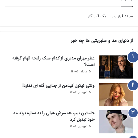
مجله فراز وب
–
یک آموزگار
از دنیای مد و سلبریتی ها چه خبر
عطر مهران مدیری از کدام سبک رایحه الهام گرفته
است؟
5 مرداد, 1405
وقتی نیکول کیدمن از جدایی گله ای ندارد!
25 بهمن, 1404
جاستین بیبر، همسرش هیلی را به ستاره برند مد
خود تبدیل کرد
25 بهمن, 1404