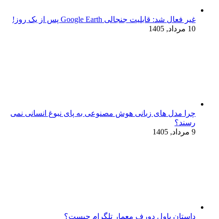
غیر فعال شد: قابلیت جنجالی Google Earth پس از یک روز!
10 مرداد, 1405
چرا مدل‌ های زبانی هوش مصنوعی به پای نبوغ انسانی نمی‌
رسند؟
9 مرداد, 1405
داستان پاول دورف معمار تلگرام چیست؟