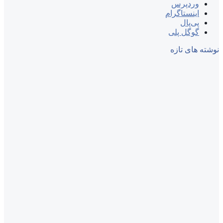
وردپرس
اینستاگرام
پی‌پال
گوگل پلی
نوشته های تازه