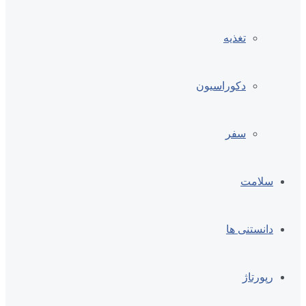
تغذیه
دکوراسیون
سفر
سلامت
دانستنی ها
رپورتاژ