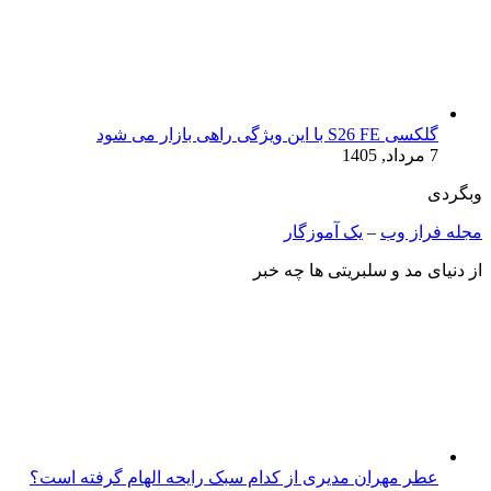
گلکسی S26 FE با این ویژگی راهی بازار می شود
7 مرداد, 1405
وبگردی
مجله فراز وب
–
یک آموزگار
از دنیای مد و سلبریتی ها چه خبر
عطر مهران مدیری از کدام سبک رایحه الهام گرفته است؟