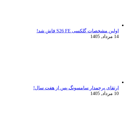
اولین مشخصات گلکسی S26 FE فاش شد!
14 مرداد, 1405
ارتقای پرچمدار سامسونگ پس از هفت سال!
10 مرداد, 1405