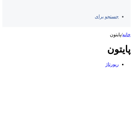
جستجو برای
خانه
/
پایتون
پایتون
رپورتاژ