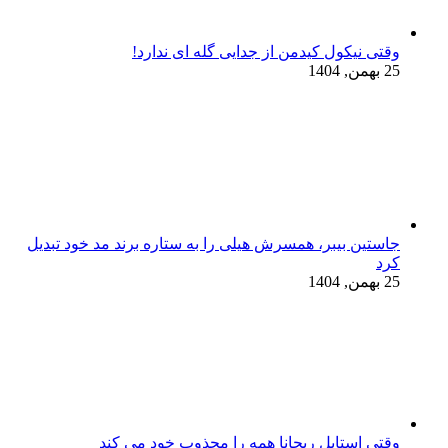
وقتی نیکول کیدمن از جدایی گله ای ندارد!
25 بهمن, 1404
جاستین بیبر، همسرش هیلی را به ستاره برند مد خود تبدیل
کرد
25 بهمن, 1404
وقتی استایل ریحانا همه را مجذوب خود می‌ کند