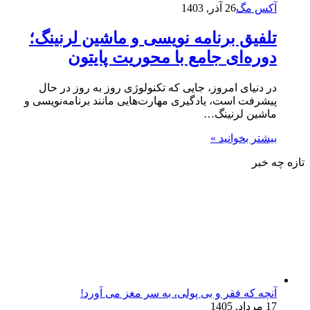
آکس مگ
26 آذر, 1403
تلفیق برنامه‌ نویسی و ماشین لرنینگ؛
دوره‌ای جامع با محوریت پایتون
در دنیای امروز، جایی که تکنولوژی روز به روز در حال
پیشرفت است، یادگیری مهارت‌هایی مانند برنامه‌نویسی و
ماشین لرنینگ…
بیشتر بخوانید »
تازه چه خبر
آنچه که فقر و بی‌ پولی، به سر مغز می‌ آورد!
17 مرداد, 1405