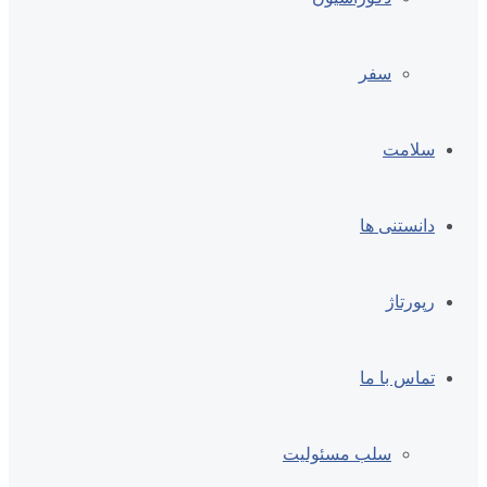
سفر
سلامت
دانستنی ها
رپورتاژ
تماس با ما
سلب مسئولیت