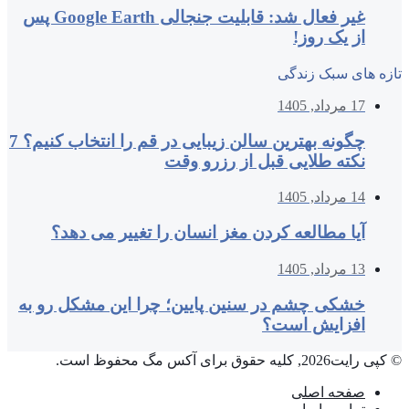
غیر فعال شد: قابلیت جنجالی Google Earth پس
از یک روز!
تازه های سبک زندگی
17 مرداد, 1405
چگونه بهترین سالن زیبایی در قم را انتخاب کنیم؟ 7
نکته طلایی قبل از رزرو وقت
14 مرداد, 1405
آیا مطالعه کردن مغز انسان را تغییر می‌ دهد؟
13 مرداد, 1405
خشکی چشم در سنین پایین؛ چرا این مشکل رو به
افزایش است؟
© کپی رایت2026, کلیه حقوق برای آکس مگ محفوظ است.
صفحه اصلی