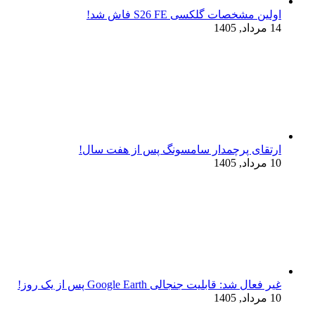
اولین مشخصات گلکسی S26 FE فاش شد!
14 مرداد, 1405
ارتقای پرچمدار سامسونگ پس از هفت سال!
10 مرداد, 1405
غیر فعال شد: قابلیت جنجالی Google Earth پس از یک روز!
10 مرداد, 1405