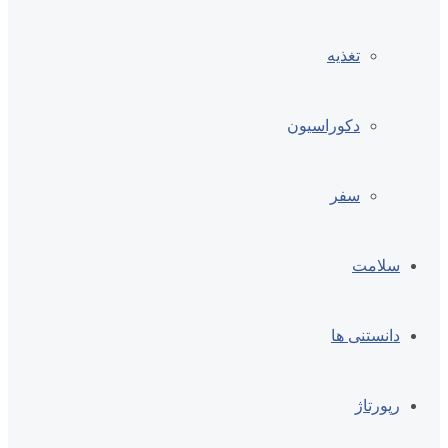
تغذیه
دکوراسیون
سفر
سلامت
دانستنی ها
رپورتاژ