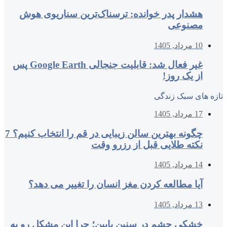
هشدار پدر خوانده: ترسناک‌ترین سناریوی هوش
مصنوعی
10 مرداد, 1405
غیر فعال شد: قابلیت جنجالی Google Earth پس
از یک روز!
تازه های سبک زندگی
17 مرداد, 1405
چگونه بهترین سالن زیبایی در قم را انتخاب کنیم؟ 7
نکته طلایی قبل از رزرو وقت
14 مرداد, 1405
آیا مطالعه کردن مغز انسان را تغییر می‌ دهد؟
13 مرداد, 1405
خشکی چشم در سنین پایین؛ چرا این مشکل رو به