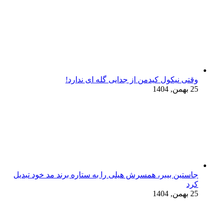
وقتی نیکول کیدمن از جدایی گله ای ندارد!
25 بهمن, 1404
جاستین بیبر، همسرش هیلی را به ستاره برند مد خود تبدیل
کرد
25 بهمن, 1404