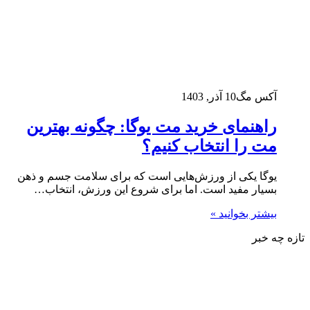
آکس مگ
10 آذر, 1403
راهنمای خرید مت یوگا: چگونه بهترین
مت را انتخاب کنیم؟
یوگا یکی از ورزش‌هایی است که برای سلامت جسم و ذهن
بسیار مفید است. اما برای شروع این ورزش، انتخاب…
بیشتر بخوانید »
تازه چه خبر