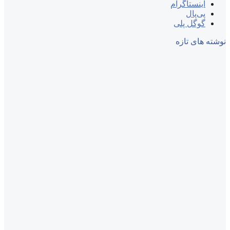
اینستاگرام
پی‌پال
گوگل پلی
نوشته های تازه