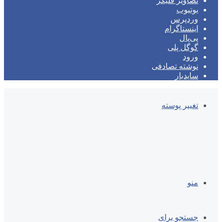
تصاویر فلیکر
یوتیوب
وردپرس
اینستاگرام
پی‌پال
گوگل پلی
ورود
نوشته تصادفی
سایدبار
تغییر پوسته
منو
جستجو برای