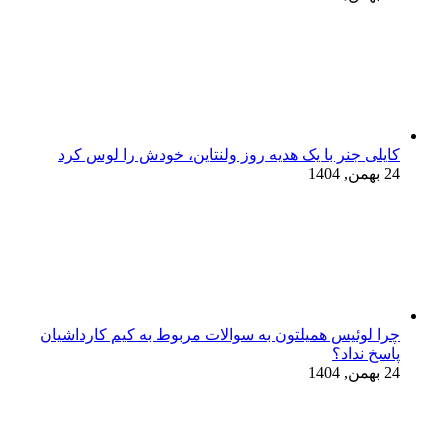
کایلی جنر با یک هدیه روز ولنتاین، خودش را لوس کرد
24 بهمن, 1404
چرا لوئیس همیلتون به سوالات مربوط به کیم کارداشیان
پاسخ نداد؟
24 بهمن, 1404