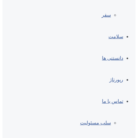
سفر
سلامت
دانستنی ها
رپورتاژ
تماس با ما
سلب مسئولیت