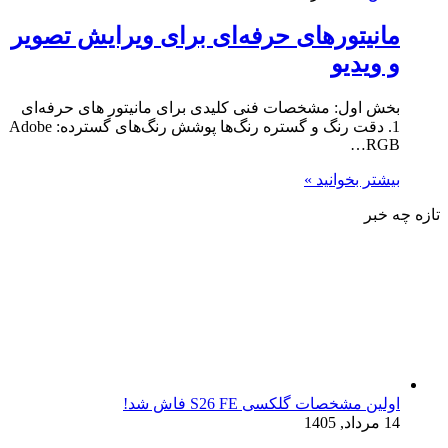
مانیتورهای حرفه‌ای برای ویرایش تصویر
و ویدیو
بخش اول: مشخصات فنی کلیدی برای مانیتور های حرفه‌ای
1. دقت رنگ و گستره رنگ‌ها پوشش رنگ‌های گسترده: Adobe
RGB…
بیشتر بخوانید »
تازه چه خبر
اولین مشخصات گلکسی S26 FE فاش شد!
14 مرداد, 1405