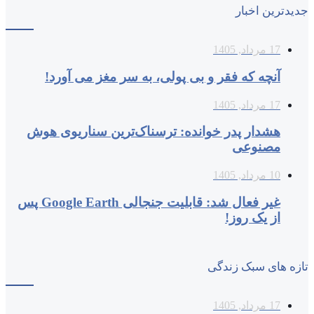
جدیدترین اخبار
17 مرداد, 1405
آنچه که فقر و بی‌ پولی، به سر مغز می‌ آورد!
17 مرداد, 1405
هشدار پدر خوانده: ترسناک‌ترین سناریوی هوش
مصنوعی
10 مرداد, 1405
غیر فعال شد: قابلیت جنجالی Google Earth پس
از یک روز!
تازه های سبک زندگی
17 مرداد, 1405