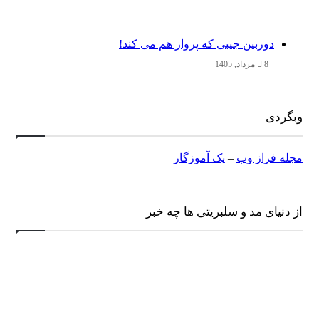
دوربین جیبی که پرواز هم می‌ کند!
8 مرداد, 1405
وبگردی
مجله فراز وب
–
یک آموزگار
از دنیای مد و سلبریتی ها چه خبر