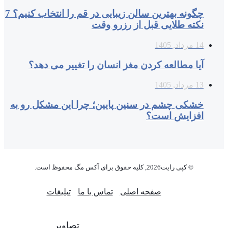
چگونه بهترین سالن زیبایی در قم را انتخاب کنیم؟ 7
نکته طلایی قبل از رزرو وقت
14 مرداد, 1405
آیا مطالعه کردن مغز انسان را تغییر می‌ دهد؟
13 مرداد, 1405
خشکی چشم در سنین پایین؛ چرا این مشکل رو به
افزایش است؟
© کپی رایت2026, کلیه حقوق برای آکس مگ محفوظ است.
صفحه اصلی
تماس با ما
تبلیغات
تصاویر