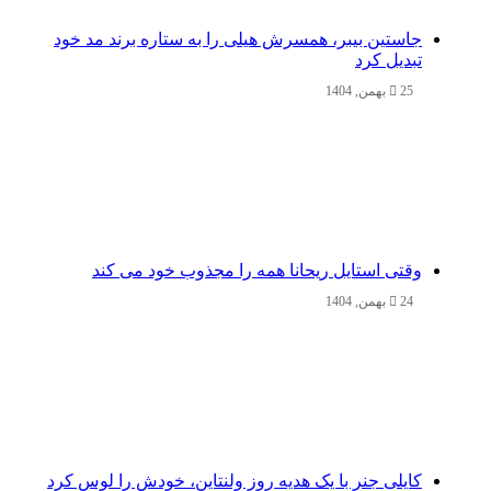
جاستین بیبر، همسرش هیلی را به ستاره برند مد خود
تبدیل کرد
25 بهمن, 1404
وقتی استایل ریحانا همه را مجذوب خود می‌ کند
24 بهمن, 1404
کایلی جنر با یک هدیه روز ولنتاین، خودش را لوس کرد