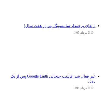
ارتقای پرچمدار سامسونگ پس از هفت سال!
10 مرداد, 1405
غیر فعال شد: قابلیت جنجالی Google Earth پس از یک
روز!
10 مرداد, 1405