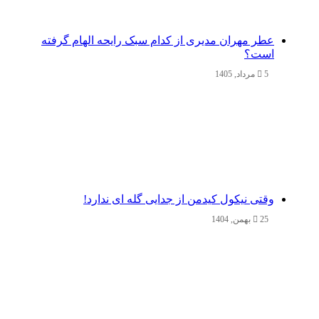
عطر مهران مدیری از کدام سبک رایحه الهام گرفته
است؟
5 مرداد, 1405
وقتی نیکول کیدمن از جدایی گله ای ندارد!
25 بهمن, 1404