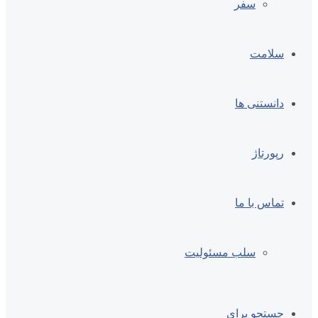
سفر
سلامت
دانستنی ها
رپورتاژ
تماس با ما
سلب مسئولیت
جستجو برای