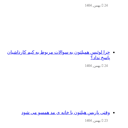
24 بهمن, 1404
چرا لوئیس همیلتون به سوالات مربوط به کیم کارداشیان
پاسخ نداد؟
24 بهمن, 1404
وقتی پاریس هیلتون با خانه‌ ی مد همسو می شود
23 بهمن, 1404